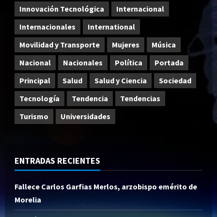
Innovación Tecnológica
Internacional
Internacionales
International
Movilidad y Transporte
Mujeres
Música
Nacional
Nacionales
Política
Portada
Principal
Salud
Salud y Ciencia
Sociedad
Tecnología
Tendencia
Tendencias
Turismo
Universidades
ENTRADAS RECIENTES
Fallece Carlos Garfias Merlos, arzobispo emérito de
Morelia