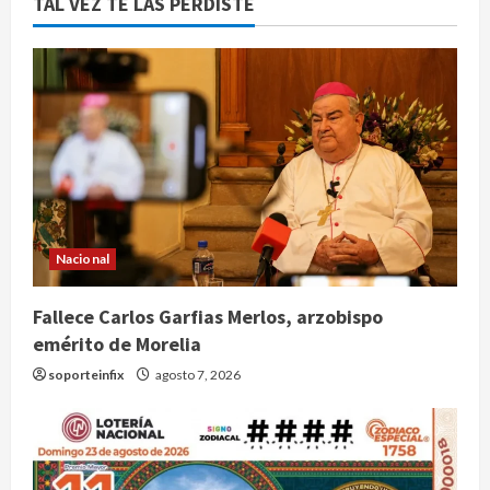
TAL VEZ TE LAS PERDISTE
Nacional
Fallece Carlos Garfias Merlos, arzobispo
emérito de Morelia
soporteinfix
agosto 7, 2026