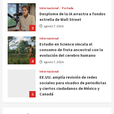
Internacional
Portada
Desplome de la IA arrastra a fondos
estrella de Wall Street
agosto 7, 2026
3
Internacional
Estudio en Science vincula el
consumo de fruta ancestral con la
evolución del cerebro humano
4
agosto 7, 2026
Internacional
EE.UU. amplía revisión de redes
sociales para visados de periodistas
y ciertos ciudadanos de México y
Canadá
5
agosto 7, 2026
Nacional
Fallece Carlos Garfias Merlos,