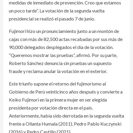
medidas de inmediato de prevención. Creo que estamos
un poco tarde”. La votación de la segunda vuelta
presidencial se realizó el pasado 7 de junio.
Fujimori hizo un pronunciamiento junto a un montón de
cajas con más de 82,500 actas recabadas por sus más de
90,000 delegados desplegados el día de la votación.
“Queremos mostrar las pruebas”, afirmó. Por su parte,
Roberto Sánchez denuncia sin pruebas un supuesto
fraude y reclama anular la votación en el exterior.
Este triunfo supone el retorno del fujimorismo al
Gobierno de Perú veinticinco años después y convierte a
Keiko Fujimori en la primera mujer en ser elegida
presidenta por votación directa en el país.
Anteriormente, había sido derrotada en la segunda vuelta
frente a Ollanta Humala (2011), Pedro Pablo Kuczynski
(2016) y Pedro Castillo (2021).