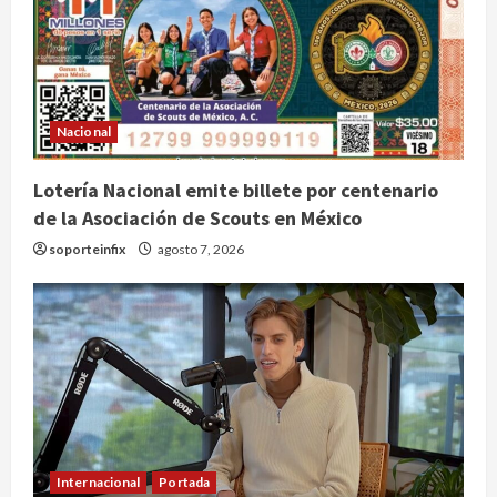
Nacional
Lotería Nacional emite billete por centenario
de la Asociación de Scouts en México
soporteinfix
agosto 7, 2026
Internacional
Portada