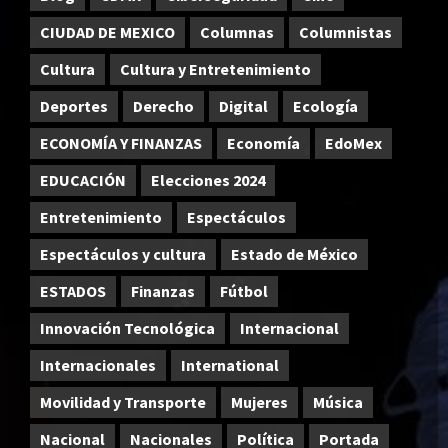
CIUDAD DE MEXICO
Columnas
Columnistas
Cultura
Cultura y Entretenimiento
Deportes
Derecho
Digital
Ecología
ECONOMÍA Y FINANZAS
Economía
EdoMex
EDUCACIÓN
Elecciones 2024
Entretenimiento
Espectáculos
Espectáculos y cultura
Estado de México
ESTADOS
Finanzas
Fútbol
Innovación Tecnológica
Internacional
Internacionales
International
Movilidad y Transporte
Mujeres
Música
Nacional
Nacionales
Política
Portada