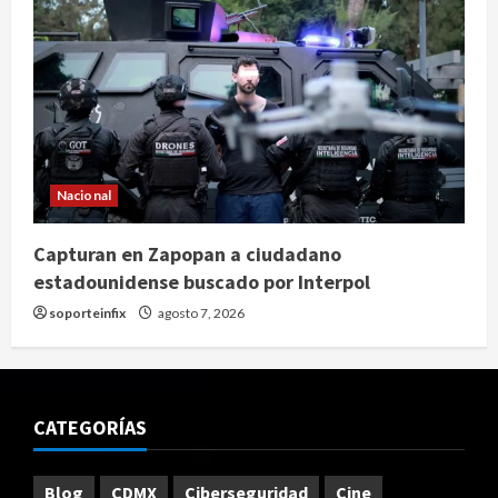
Nacional
Capturan en Zapopan a ciudadano
estadounidense buscado por Interpol
soporteinfix
agosto 7, 2026
CATEGORÍAS
Blog
CDMX
Ciberseguridad
Cine