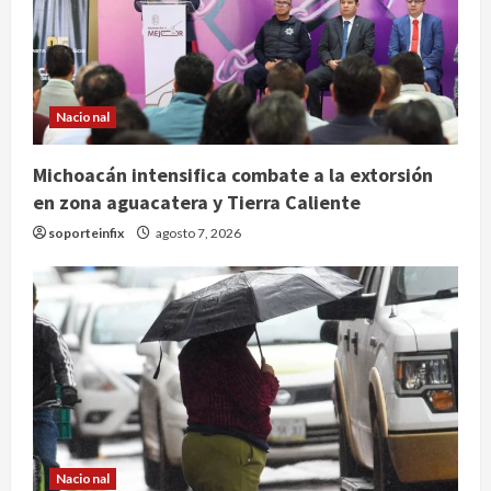
Nacional
Michoacán intensifica combate a la extorsión
en zona aguacatera y Tierra Caliente
soporteinfix
agosto 7, 2026
Nacional
Nacional