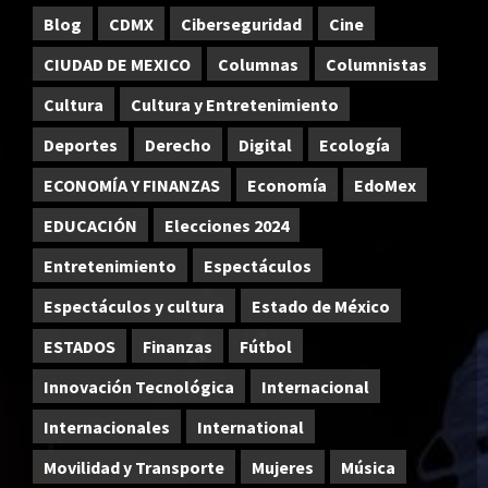
Blog
CDMX
Ciberseguridad
Cine
CIUDAD DE MEXICO
Columnas
Columnistas
Cultura
Cultura y Entretenimiento
Deportes
Derecho
Digital
Ecología
ECONOMÍA Y FINANZAS
Economía
EdoMex
EDUCACIÓN
Elecciones 2024
Entretenimiento
Espectáculos
Espectáculos y cultura
Estado de México
ESTADOS
Finanzas
Fútbol
Innovación Tecnológica
Internacional
Internacionales
International
Movilidad y Transporte
Mujeres
Música