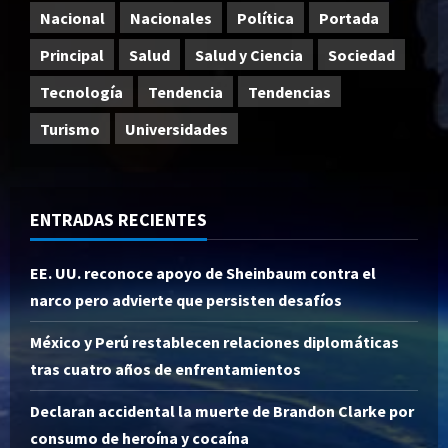
Nacional
Nacionales
Política
Portada
Principal
Salud
Salud y Ciencia
Sociedad
Tecnología
Tendencia
Tendencias
Turismo
Universidades
ENTRADAS RECIENTES
EE. UU. reconoce apoyo de Sheinbaum contra el
narco pero advierte que persisten desafíos
México y Perú restablecen relaciones diplomáticas
tras cuatro años de enfrentamientos
Declaran accidental la muerte de Brandon Clarke por
consumo de heroína y cocaína