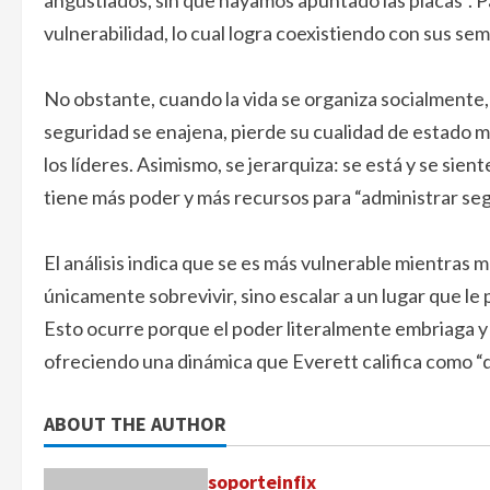
angustiados, sin que hayamos apuntado las placas”. Pa
vulnerabilidad, lo cual logra coexistiendo con sus se
No obstante, cuando la vida se organiza socialmente,
seguridad se enajena, pierde su cualidad de estado m
los líderes. Asimismo, se jerarquiza: se está y se si
tiene más poder y más recursos para “administrar seg
El análisis indica que se es más vulnerable mientras 
únicamente sobrevivir, sino escalar a un lugar que le
Esto ocurre porque el poder literalmente embriaga y 
ofreciendo una dinámica que Everett califica como “d
ABOUT THE AUTHOR
soporteinfix