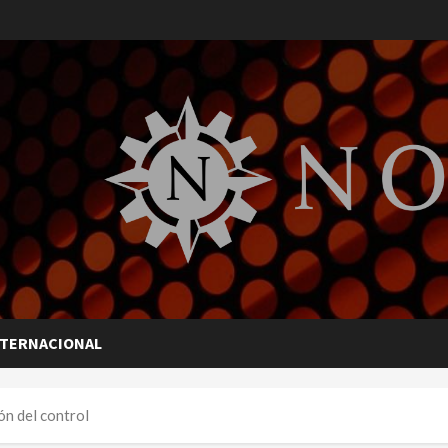
NTERNACIONAL
ón del control