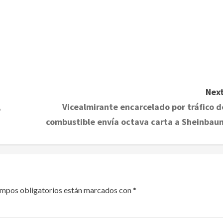
Next
;
Vicealmirante encarcelado por tráfico d
combustible envía octava carta a Sheinbau
ampos obligatorios están marcados con
*