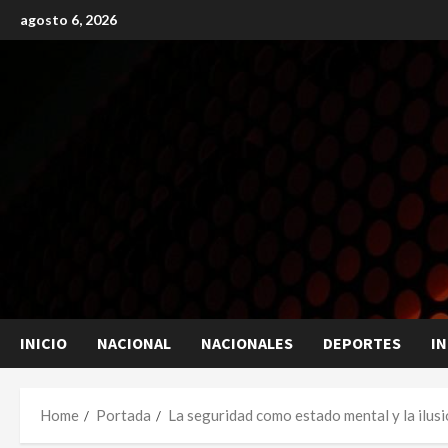
Skip
agosto 6, 2026
to
content
INICIO
NACIONAL
NACIONALES
DEPORTES
I
Home
Portada
La seguridad como estado mental y la ilusi