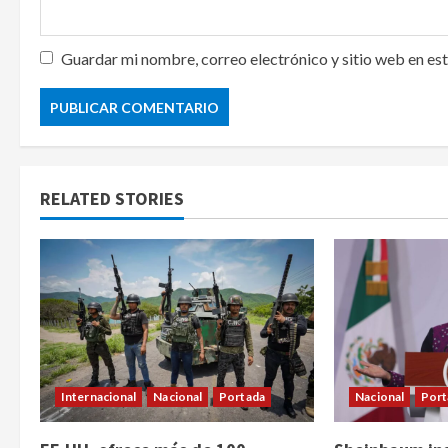
Guardar mi nombre, correo electrónico y sitio web en es
RELATED STORIES
Internacional
Nacional
Portada
Nacional
Port