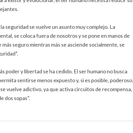
ra existir y evolucionar, el ser humano necesita reducir su
mejantes.
 la seguridad se vuelve un asunto muy complejo. La
ental, se coloca fuera de nosotros y se pone en manos de
ente más seguro mientras más se asciende socialmente, se
uridad”.
más poder y libertad se ha cedido. El ser humano no busca
 permita sentirse menos expuesto y, si es posible, poderoso
se vuelve adictivo, ya que activa circuitos de recompensa,
e dos sopas”.