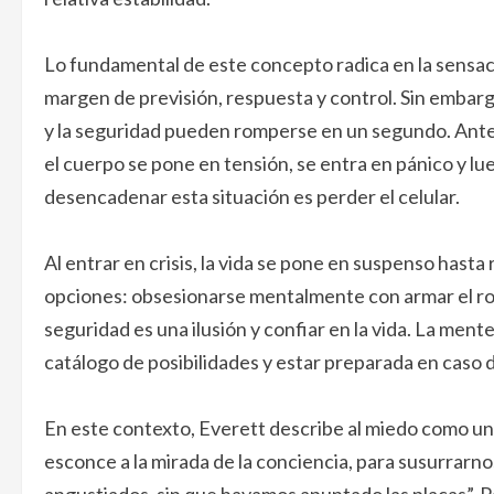
Lo fundamental de este concepto radica en la sensac
margen de previsión, respuesta y control. Sin embarg
y la seguridad pueden romperse en un segundo. Ante
el cuerpo se pone en tensión, se entra en pánico y l
desencadenar esta situación es perder el celular.
Al entrar en crisis, la vida se pone en suspenso hasta
opciones: obsesionarse mentalmente con armar el romp
seguridad es una ilusión y confiar en la vida. La ment
catálogo de posibilidades y estar preparada en caso
En este contexto, Everett describe al miedo como un
esconce a la mirada de la conciencia, para susurrarno