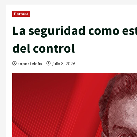
Portada
La seguridad como est
del control
soporteinfix
julio 8, 2026