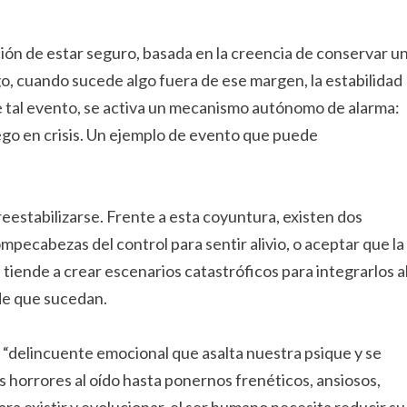
ión de estar seguro, basada en la creencia de conservar u
o, cuando sucede algo fuera de ese margen, la estabilidad
 tal evento, se activa un mecanismo autónomo de alarma:
uego en crisis. Un ejemplo de evento que puede
 reestabilizarse. Frente a esta coyuntura, existen dos
ecabezas del control para sentir alivio, o aceptar que la
e tiende a crear escenarios catastróficos para integrarlos a
 de que sucedan.
 “delincuente emocional que asalta nuestra psique y se
s horrores al oído hasta ponernos frenéticos, ansiosos,