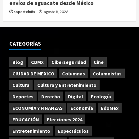
envíos de aguacate desde México
soporteinfix
agosto 8, 2026
CATEGORÍAS
Blog
CDMX
Ciberseguridad
Cine
CIUDAD DE MEXICO
Columnas
Columnistas
Cultura
Cultura y Entretenimiento
Deportes
Derecho
Digital
Ecología
ECONOMÍA Y FINANZAS
Economía
EdoMex
EDUCACIÓN
Elecciones 2024
Entretenimiento
Espectáculos