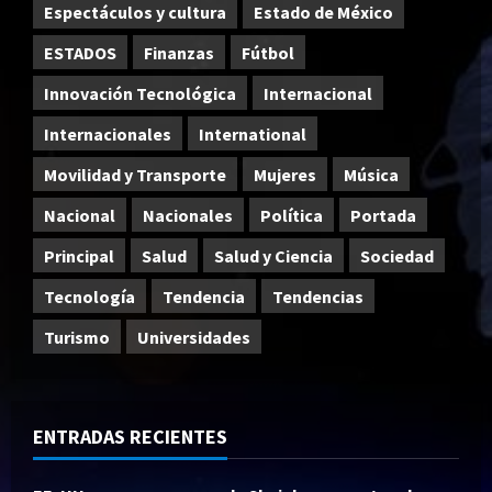
Espectáculos y cultura
Estado de México
ESTADOS
Finanzas
Fútbol
Innovación Tecnológica
Internacional
Internacionales
International
Movilidad y Transporte
Mujeres
Música
Nacional
Nacionales
Política
Portada
Principal
Salud
Salud y Ciencia
Sociedad
Tecnología
Tendencia
Tendencias
Turismo
Universidades
ENTRADAS RECIENTES