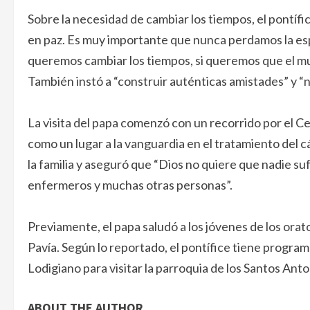
Sobre la necesidad de cambiar los tiempos, el pontífic
en paz. Es muy importante que nunca perdamos la esp
queremos cambiar los tiempos, si queremos que el m
También instó a “construir auténticas amistades” y “no
La visita del papa comenzó con un recorrido por el 
como un lugar a la vanguardia en el tratamiento del 
la familia y aseguró que “Dios no quiere que nadie suf
enfermeros y muchas otras personas”.
Previamente, el papa saludó a los jóvenes de los orat
Pavía. Según lo reportado, el pontífice tiene progra
Lodigiano para visitar la parroquia de los Santos Ant
ABOUT THE AUTHOR