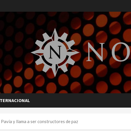
NTERNACIONAL
 Pavía y llama a ser constructores de paz