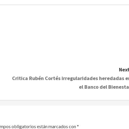
Next
Critica Rubén Cortés irregularidades heredadas e
el Banco del Bienesta
ampos obligatorios están marcados con
*