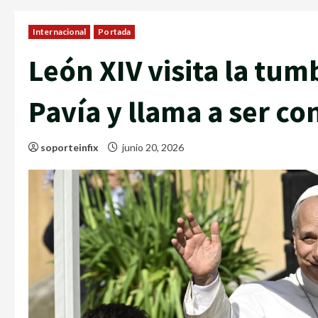
Internacional
Portada
León XIV visita la tu
Pavía y llama a ser co
soporteinfix
junio 20, 2026