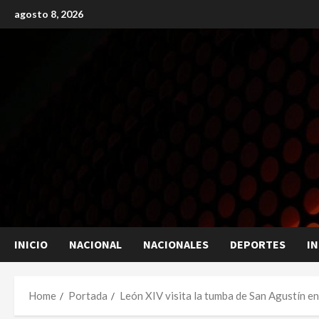
Skip
agosto 8, 2026
to
content
INICIO
NACIONAL
NACIONALES
DEPORTES
I
Home
Portada
León XIV visita la tumba de San Agustín en