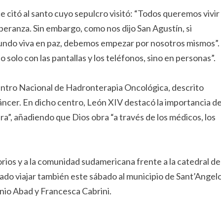
e citó al santo cuyo sepulcro visitó: “Todos queremos vivir
eranza. Sin embargo, como nos dijo San Agustín, si
undo viva en paz, debemos empezar por nosotros mismos”.
 solo con las pantallas y los teléfonos, sino en personas”.
Centro Nacional de Hadronterapia Oncológica, descrito
cáncer. En dicho centro, León XIV destacó la importancia d
ra”, añadiendo que Dios obra “a través de los médicos, los
orios y a la comunidad sudamericana frente a la catedral de
mado viajar también este sábado al municipio de Sant’Angel
onio Abad y Francesca Cabrini.