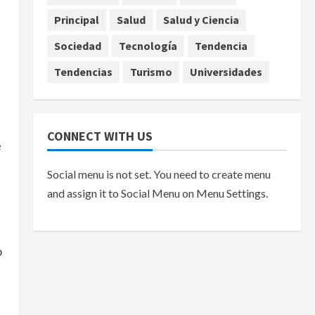
Principal
Salud
Salud y Ciencia
Sociedad
Tecnología
Tendencia
Tendencias
Turismo
Universidades
CONNECT WITH US
e
Social menu is not set. You need to create menu
and assign it to Social Menu on Menu Settings.
o