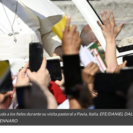
a a los fieles durante su visita pastoral a Pavia, Italia. EFE/DANIEL DAL
ENNARO