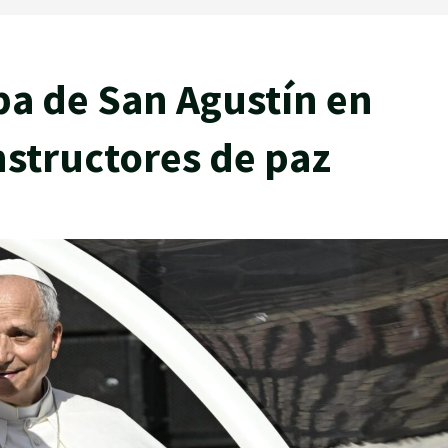
mba de San Agustín en
nstructores de paz