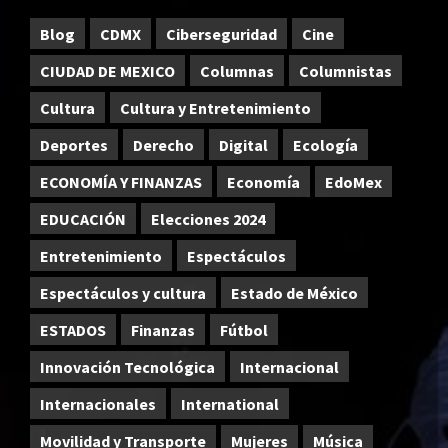
Blog
CDMX
Ciberseguridad
Cine
CIUDAD DE MEXICO
Columnas
Columnistas
Cultura
Cultura y Entretenimiento
Deportes
Derecho
Digital
Ecología
ECONOMÍA Y FINANZAS
Economía
EdoMex
EDUCACIÓN
Elecciones 2024
Entretenimiento
Espectáculos
Espectáculos y cultura
Estado de México
ESTADOS
Finanzas
Fútbol
Innovación Tecnológica
Internacional
Internacionales
International
Movilidad y Transporte
Mujeres
Música