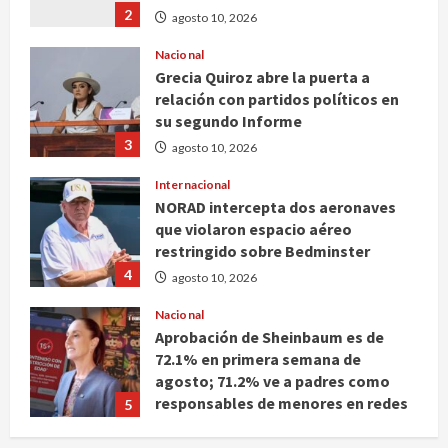
2
agosto 10, 2026
Nacional
Grecia Quiroz abre la puerta a
relación con partidos políticos en
su segundo Informe
3
agosto 10, 2026
Internacional
NORAD intercepta dos aeronaves
que violaron espacio aéreo
restringido sobre Bedminster
4
agosto 10, 2026
Nacional
Aprobación de Sheinbaum es de
72.1% en primera semana de
agosto; 71.2% ve a padres como
responsables de menores en redes
5
agosto 10, 2026
Nacional