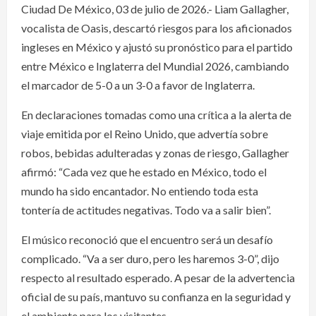
Ciudad De México, 03 de julio de 2026.- Liam Gallagher,
vocalista de Oasis, descartó riesgos para los aficionados
ingleses en México y ajustó su pronóstico para el partido
entre México e Inglaterra del Mundial 2026, cambiando
el marcador de 5-0 a un 3-0 a favor de Inglaterra.
En declaraciones tomadas como una crítica a la alerta de
viaje emitida por el Reino Unido, que advertía sobre
robos, bebidas adulteradas y zonas de riesgo, Gallagher
afirmó: “Cada vez que he estado en México, todo el
mundo ha sido encantador. No entiendo toda esta
tontería de actitudes negativas. Todo va a salir bien”.
El músico reconoció que el encuentro será un desafío
complicado. “Va a ser duro, pero les haremos 3-0”, dijo
respecto al resultado esperado. A pesar de la advertencia
oficial de su país, mantuvo su confianza en la seguridad y
el ambiente para los visitantes.