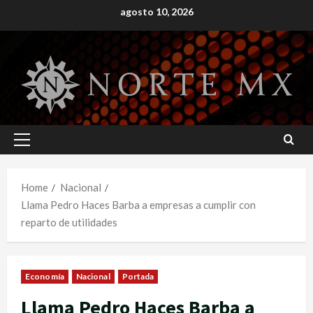
Skip
agosto 10, 2026
to
content
Primary
Menu
Home
Nacional
Llama Pedro Haces Barba a empresas a cumplir con
reparto de utilidades
Economía
Nacional
Portada
Llama Pedro Haces Barba a