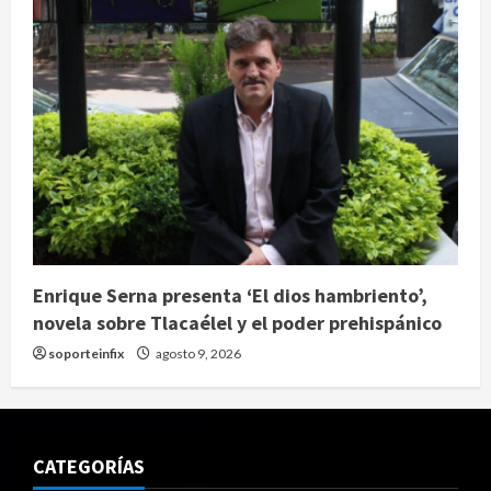
Enrique Serna presenta ‘El dios hambriento’,
novela sobre Tlacaélel y el poder prehispánico
soporteinfix
agosto 9, 2026
CATEGORÍAS