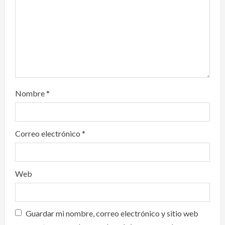
o
n
Nombre
*
Correo electrónico
*
Web
Guardar mi nombre, correo electrónico y sitio web