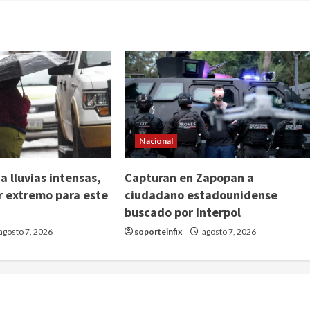
Nacional
 lluvias intensas,
Capturan en Zapopan a
or extremo para este
ciudadano estadounidense
buscado por Interpol
agosto 7, 2026
soporteinfix
agosto 7, 2026