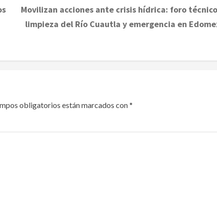
os
Movilizan acciones ante crisis hídrica: foro técnico
limpieza del Río Cuautla y emergencia en Edome
ampos obligatorios están marcados con
*