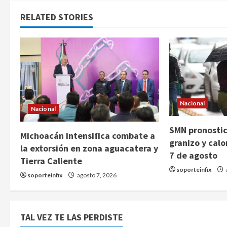
RELATED STORIES
Nacional
Nacional
SMN pronostica
Michoacán intensifica combate a
granizo y cal
la extorsión en zona aguacatera y
7 de agosto
Tierra Caliente
soporteinfix
soporteinfix
agosto 7, 2026
TAL VEZ TE LAS PERDISTE