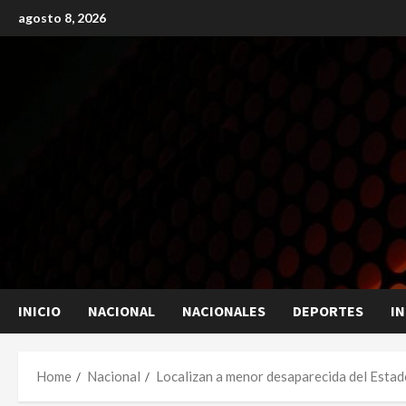
Skip
agosto 8, 2026
to
content
INICIO
NACIONAL
NACIONALES
DEPORTES
I
Home
Nacional
Localizan a menor desaparecida del Esta