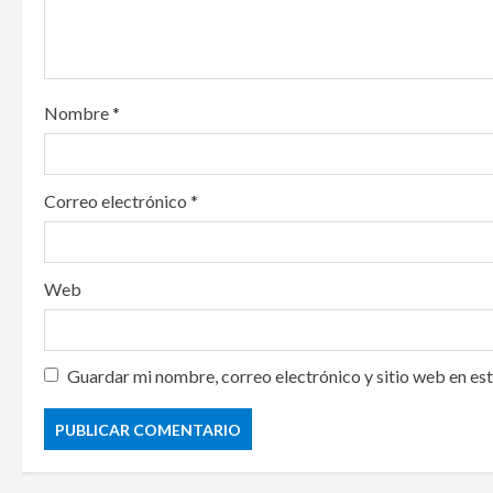
i
o
n
Nombre
*
Correo electrónico
*
Web
Guardar mi nombre, correo electrónico y sitio web en es