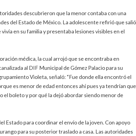
 autoridades descubrieron que la menor contaba con una
des del Estado de México. La adolescente refirió que salió
vivía en su familia y presentaba lesiones visibles en el
loración médica, la cual arrojó que se encontraba en
analizada al DIF Municipal de Gómez Palacio para su
grupamiento Violeta, señaló: “Fue donde ella encontró el
 porque es menor de edad entonces ahí pues ya tendrían que
do el boleto y por qué la dejó abordar siendo menor de
del Estado para coordinar el envío de la joven. Con apoyo
Durango para su posterior traslado a casa. Las autoridades