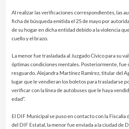
Al realizar las verificaciones correspondientes, las
ficha de búsqueda emitida el 25 de mayo por autorida
de su hogar en dicha entidad debido a la violencia que 
cuello y el brazo.
La menor fue trasladada al Juzgado Cívico para su va
óptimas condiciones mentales. Posteriormente, fue c
resguardo. Alejandra Martínez Ramírez, titular del A
lugar que le vendieran los boletos para trasladarse
verificar con la línea de autobuses que le haya vendi
edad”.
El DIF Municipal se puso en contacto con la Fiscalía 
del DIF Estatal, la menor fue enviada a la ciudad de 