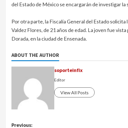
del Estado de México se encargarán de investigar la 
Por otra parte, la Fiscalía General del Estado solicit
Valdez Flores, de 21 años de edad. La joven fue vista 
Dorada, en la ciudad de Ensenada.
ABOUT THE AUTHOR
soporteinfix
Editor
View All Posts
P
Previous: