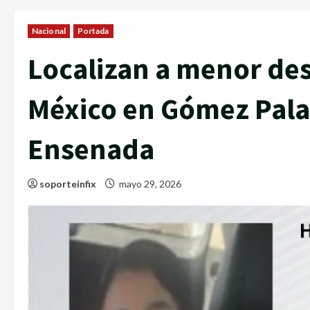
Nacional
Portada
Localizan a menor de
México en Gómez Pala
Ensenada
soporteinfix
mayo 29, 2026