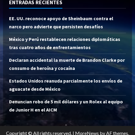
ENTRADAS RECIENTES
EE. UU. reconoce apoyo de Sheinbaum contra el
narco pero advierte que persisten desafíos
México y Perú restablecen relaciones diplomáticas
tras cuatro años de enfrentamientos
Declaran accidental la muerte de Brandon Clarke por
consumo de heroína y cocaína
Estados Unidos reanuda parcialmente los envíos de
aguacate desde México
Denuncian robo de 5 mil dólares y un Rolex al equipo
de Junior H en el AICM
Copyright © All rights reserved.
|
MoreNews
by AF themes.