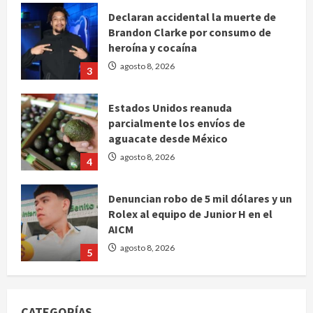
Declaran accidental la muerte de
Brandon Clarke por consumo de
heroína y cocaína
agosto 8, 2026
3
Estados Unidos reanuda
parcialmente los envíos de
aguacate desde México
agosto 8, 2026
4
Denuncian robo de 5 mil dólares y un
Rolex al equipo de Junior H en el
AICM
agosto 8, 2026
5
EE. UU. reconoce apoyo de
Sheinbaum contra el narco pero
CATEGORÍAS