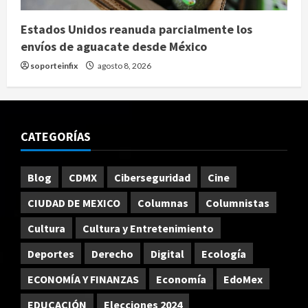
Estados Unidos reanuda parcialmente los
envíos de aguacate desde México
soporteinfix
agosto 8, 2026
CATEGORÍAS
Blog
CDMX
Ciberseguridad
Cine
CIUDAD DE MEXICO
Columnas
Columnistas
Cultura
Cultura y Entretenimiento
Deportes
Derecho
Digital
Ecología
ECONOMÍA Y FINANZAS
Economía
EdoMex
EDUCACIÓN
Elecciones 2024