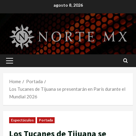
Skip
agosto 8, 2026
to
content
Primary
Menu
Home
Portada
Los Tucanes de Tijuana se presentarán en París durante el
Mundial 2026
Espectáculos
Portada
Los Tucanes de Tijuana se