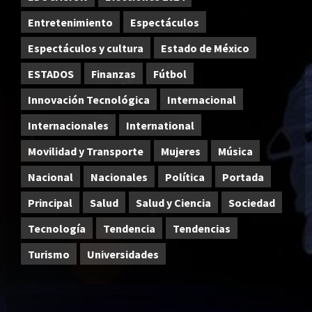
Entretenimiento
Espectáculos
Espectáculos y cultura
Estado de México
ESTADOS
Finanzas
Fútbol
Innovación Tecnológica
Internacional
Internacionales
International
Movilidad y Transporte
Mujeres
Música
Nacional
Nacionales
Política
Portada
Principal
Salud
Salud y Ciencia
Sociedad
Tecnología
Tendencia
Tendencias
Turismo
Universidades