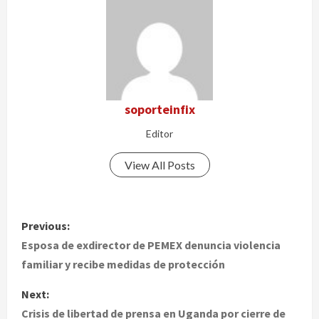
soporteinfix
Editor
View All Posts
P
Previous:
o
Esposa de exdirector de PEMEX denuncia violencia
familiar y recibe medidas de protección
s
Next:
t
Crisis de libertad de prensa en Uganda por cierre de