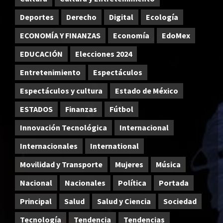
Deportes
Derecho
Digital
Ecología
ECONOMÍA Y FINANZAS
Economía
EdoMex
EDUCACIÓN
Elecciones 2024
Entretenimiento
Espectáculos
Espectáculos y cultura
Estado de México
ESTADOS
Finanzas
Fútbol
Innovación Tecnológica
Internacional
Internacionales
International
Movilidad y Transporte
Mujeres
Música
Nacional
Nacionales
Política
Portada
Principal
Salud
Salud y Ciencia
Sociedad
Tecnología
Tendencia
Tendencias