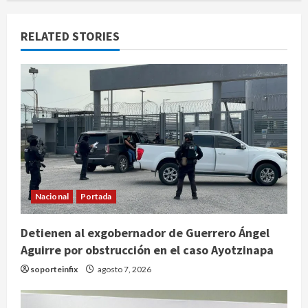
RELATED STORIES
Nacional
Portada
Detienen al exgobernador de Guerrero Ángel
Aguirre por obstrucción en el caso Ayotzinapa
soporteinfix
agosto 7, 2026