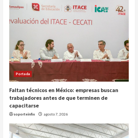
Portada
Faltan técnicos en México: empresas buscan
trabajadores antes de que terminen de
capacitarse
Nacional
soporteinfix
agosto 7, 2026
SMN pronostica lluvias intensas,
granizo y calor extremo para este 7
de agosto