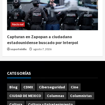
Nacional
Capturan en Zapopan a ciudadano
estadounidense buscado por Interpol
soporteinfix
agosto 7, 2026
CATEGORÍAS
Blog
CDMX
Ciberseguridad
Cine
CIUDAD DE MEXICO
Columnas
Columnistas
Cultura
Cultura y Entretenimiento