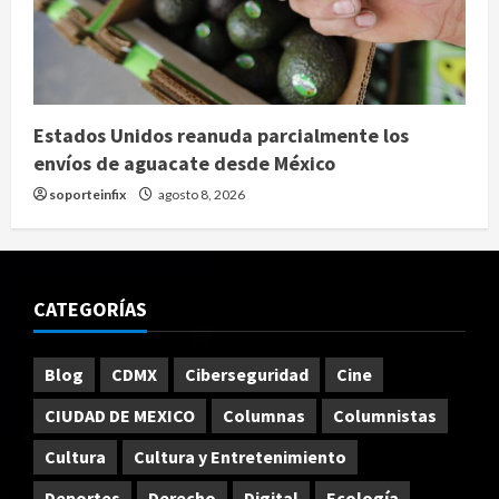
Estados Unidos reanuda parcialmente los
envíos de aguacate desde México
soporteinfix
agosto 8, 2026
CATEGORÍAS
Blog
CDMX
Ciberseguridad
Cine
CIUDAD DE MEXICO
Columnas
Columnistas
Cultura
Cultura y Entretenimiento
Deportes
Derecho
Digital
Ecología