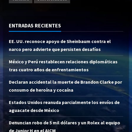
ENTRADAS RECIENTES
EE. UU. reconoce apoyo de Sheinbaum contra el
narco pero advierte que persisten desafíos
México y Perú restablecen relaciones diplomáticas
tras cuatro años de enfrentamientos
Declaran accidental la muerte de Brandon Clarke por
consumo de heroína y cocaína
Estados Unidos reanuda parcialmente los envíos de
aguacate desde México
Denuncian robo de 5 mil dólares y un Rolex al equipo
de Junior H en el AICM