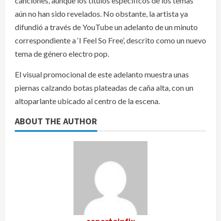
canciones, aunque los títulos específicos de los temas
aún no han sido revelados. No obstante, la artista ya
difundió a través de YouTube un adelanto de un minuto
correspondiente a ‘I Feel So Free’, descrito como un nuevo
tema de género electro pop.
El visual promocional de este adelanto muestra unas
piernas calzando botas plateadas de caña alta, con un
altoparlante ubicado al centro de la escena.
ABOUT THE AUTHOR