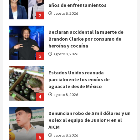
años de enfrentamientos
agosto 8, 2026
2
Declaran accidental la muerte de
Brandon Clarke por consumo de
heroína y cocaína
agosto 8, 2026
3
Estados Unidos reanuda
parcialmente los envíos de
aguacate desde México
agosto 8, 2026
4
Denuncian robo de 5 mil dólares y un
Rolex al equipo de Junior H en el
AICM
agosto 8, 2026
5