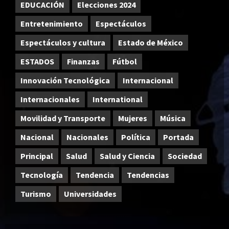
EDUCACIÓN
Elecciones 2024
Entretenimiento
Espectáculos
Espectáculos y cultura
Estado de México
ESTADOS
Finanzas
Fútbol
Innovación Tecnológica
Internacional
Internacionales
International
Movilidad y Transporte
Mujeres
Música
Nacional
Nacionales
Política
Portada
Principal
Salud
Salud y Ciencia
Sociedad
Tecnología
Tendencia
Tendencias
Turismo
Universidades