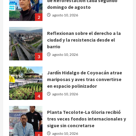
de Reforestación cada segundo
domingo de agosto
agosto 10, 2026
2
Reflexionan sobre el derecho a la
ciudad y la resistencia desde el
barrio
agosto 10, 2026
3
Jardín Hidalgo de Coyoacán atrae
mariposas y aves tras convertirse
en espacio polinizador
agosto 10, 2026
4
Planta Tecolote-La Gloria recibió
tres veces fondos internacionales y
sigue sin concretarse
agosto 10, 2026
5