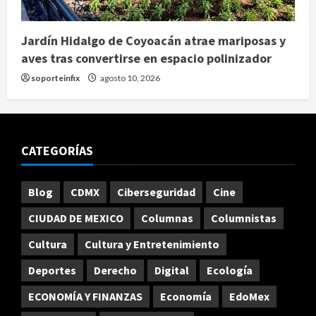
Jardín Hidalgo de Coyoacán atrae mariposas y
aves tras convertirse en espacio polinizador
soporteinfix
agosto 10, 2026
CATEGORÍAS
Blog
CDMX
Ciberseguridad
Cine
CIUDAD DE MEXICO
Columnas
Columnistas
Cultura
Cultura y Entretenimiento
Deportes
Derecho
Digital
Ecología
ECONOMÍA Y FINANZAS
Economía
EdoMex