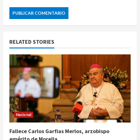
RELATED STORIES
Nacional
Fallece Carlos Garfias Merlos, arzobispo
emérito de Morelia