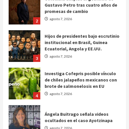
Gustavo Petro tras cuatro años de
promesas de cambio
agosto 7, 2026
2
Hijos de presidentes bajo escrutinio
institucional en Brasil, Guinea
Ecuatorial, Angola y EE.UU.
agosto 7, 2026
3
Investiga Cofepris posible vínculo
de chiles jalapeños mexicanos con
brote de salmonelosis en EU
agosto 7, 2026
4
Ángela Buitrago señala videos
ocultados en el caso Ayotzinapa
agosto 7, 2026