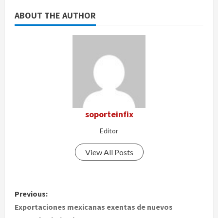
ABOUT THE AUTHOR
soporteinfix
Editor
View All Posts
P
Previous:
o
Exportaciones mexicanas exentas de nuevos