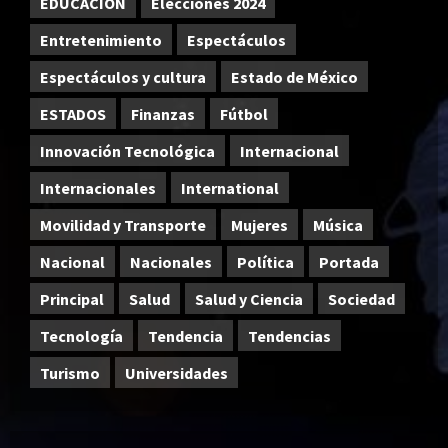
EDUCACIÓN
Elecciones 2024
Entretenimiento
Espectáculos
Espectáculos y cultura
Estado de México
ESTADOS
Finanzas
Fútbol
Innovación Tecnológica
Internacional
Internacionales
International
Movilidad y Transporte
Mujeres
Música
Nacional
Nacionales
Política
Portada
Principal
Salud
Salud y Ciencia
Sociedad
Tecnología
Tendencia
Tendencias
Turismo
Universidades