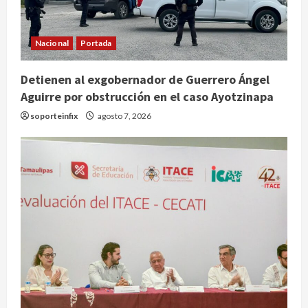
Nacional
Portada
Detienen al exgobernador de Guerrero Ángel
Aguirre por obstrucción en el caso Ayotzinapa
soporteinfix
agosto 7, 2026