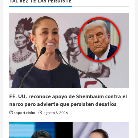
TAL VEZ TE LAS PERDISTE
EE. UU. reconoce apoyo de Sheinbaum contra el
narco pero advierte que persisten desafíos
soporteinfix
agosto 8, 2026