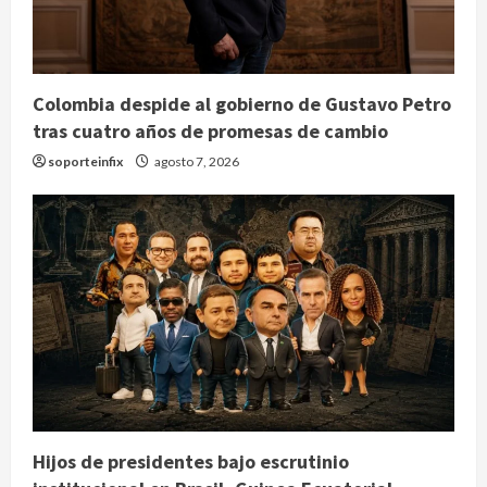
Colombia despide al gobierno de Gustavo Petro
tras cuatro años de promesas de cambio
soporteinfix
agosto 7, 2026
Hijos de presidentes bajo escrutinio