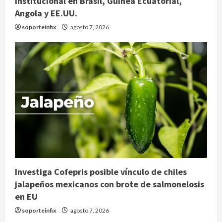
institucional en Brasil, Guinea Ecuatorial,
Angola y EE.UU.
soporteinfix
agosto 7, 2026
Investiga Cofepris posible vínculo de chiles
jalapeños mexicanos con brote de salmonelosis
en EU
soporteinfix
agosto 7, 2026