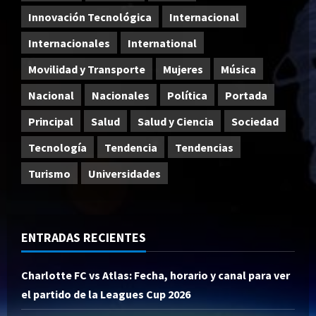
Innovación Tecnológica
Internacional
Internacionales
International
Movilidad y Transporte
Mujeres
Música
Nacional
Nacionales
Política
Portada
Principal
Salud
Salud y Ciencia
Sociedad
Tecnología
Tendencia
Tendencias
Turismo
Universidades
ENTRADAS RECIENTES
Charlotte FC vs Atlas: Fecha, horario y canal para ver
el partido de la Leagues Cup 2026