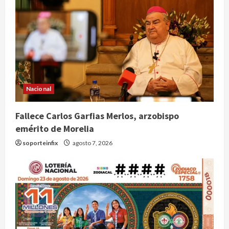
Nacional
Fallece Carlos Garfias Merlos, arzobispo
emérito de Morelia
soporteinfix
agosto 7, 2026