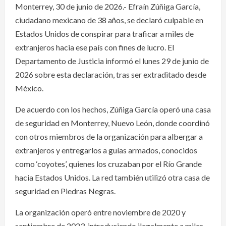
Monterrey, 30 de junio de 2026.- Efraín Zúñiga García,
ciudadano mexicano de 38 años, se declaró culpable en
Estados Unidos de conspirar para traficar a miles de
extranjeros hacia ese país con fines de lucro. El
Departamento de Justicia informó el lunes 29 de junio de
2026 sobre esta declaración, tras ser extraditado desde
México.
De acuerdo con los hechos, Zúñiga García operó una casa
de seguridad en Monterrey, Nuevo León, donde coordinó
con otros miembros de la organización para albergar a
extranjeros y entregarlos a guías armados, conocidos
como ‘coyotes’, quienes los cruzaban por el Río Grande
hacia Estados Unidos. La red también utilizó otra casa de
seguridad en Piedras Negras.
La organización operó entre noviembre de 2020 y
septiembre de 2023, introduciendo ilegalmente a miles