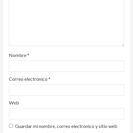
o
n
Nombre
*
Correo electrónico
*
Web
Guardar mi nombre, correo electrónico y sitio web