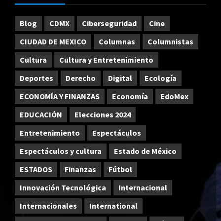
Blog
CDMX
Ciberseguridad
Cine
CIUDAD DE MEXICO
Columnas
Columnistas
Cultura
Cultura y Entretenimiento
Deportes
Derecho
Digital
Ecología
ECONOMÍA Y FINANZAS
Economía
EdoMex
EDUCACIÓN
Elecciones 2024
Entretenimiento
Espectáculos
Espectáculos y cultura
Estado de México
ESTADOS
Finanzas
Fútbol
Innovación Tecnológica
Internacional
Internacionales
International