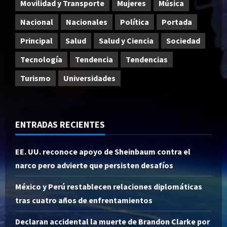
Movilidad y Transporte
Mujeres
Música
Nacional
Nacionales
Política
Portada
Principal
Salud
Salud y Ciencia
Sociedad
Tecnología
Tendencia
Tendencias
Turismo
Universidades
ENTRADAS RECIENTES
EE. UU. reconoce apoyo de Sheinbaum contra el
narco pero advierte que persisten desafíos
México y Perú restablecen relaciones diplomáticas
tras cuatro años de enfrentamientos
Declaran accidental la muerte de Brandon Clarke por