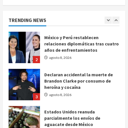
advierte que persisten desafíos
agosto 8, 2026
1
TRENDING NEWS
México y Perú restablecen
relaciones diplomáticas tras cuatro
años de enfrentamientos
agosto 8, 2026
2
Declaran accidental la muerte de
Brandon Clarke por consumo de
heroína y cocaína
agosto 8, 2026
3
Estados Unidos reanuda
parcialmente los envíos de
aguacate desde México
agosto 8, 2026
4