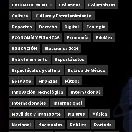
CIUDAD DE MEXICO
Columnas
Columnistas
Cultura
Cultura y Entretenimiento
Deportes
Derecho
Digital
Ecología
ECONOMÍA Y FINANZAS
Economía
EdoMex
EDUCACIÓN
Elecciones 2024
Entretenimiento
Espectáculos
Espectáculos y cultura
Estado de México
ESTADOS
Finanzas
Fútbol
Innovación Tecnológica
Internacional
Internacionales
International
Movilidad y Transporte
Mujeres
Música
Nacional
Nacionales
Política
Portada