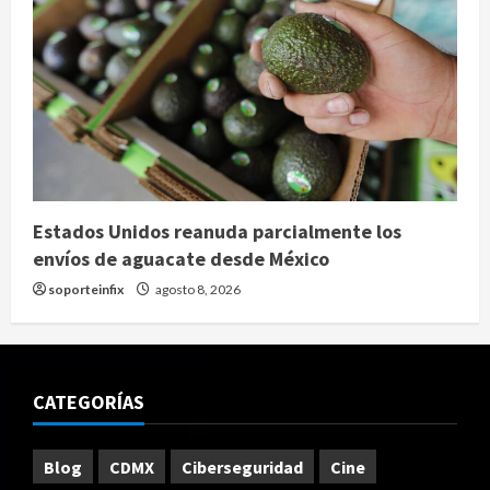
Estados Unidos reanuda parcialmente los
envíos de aguacate desde México
soporteinfix
agosto 8, 2026
CATEGORÍAS
Blog
CDMX
Ciberseguridad
Cine