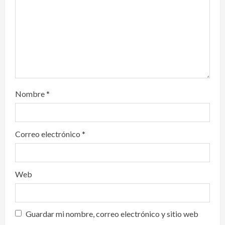
o
n
Nombre
*
Correo electrónico
*
Web
Guardar mi nombre, correo electrónico y sitio web