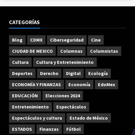
CATEGORÍAS
Blog
CDMX
Ciberseguridad
Cine
CIUDAD DE MEXICO
Columnas
Columnistas
Cultura
Cultura y Entretenimiento
Deportes
Derecho
Digital
Ecología
ECONOMÍA Y FINANZAS
Economía
EdoMex
EDUCACIÓN
Elecciones 2024
Entretenimiento
Espectáculos
Espectáculos y cultura
Estado de México
ESTADOS
Finanzas
Fútbol