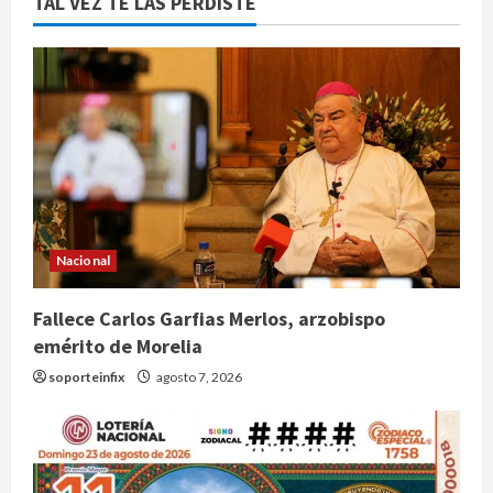
TAL VEZ TE LAS PERDISTE
Nacional
Fallece Carlos Garfias Merlos, arzobispo
emérito de Morelia
soporteinfix
agosto 7, 2026