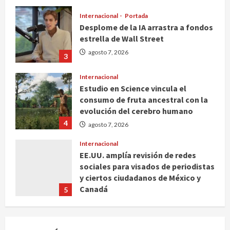
Internacional
Portada
Desplome de la IA arrastra a fondos
estrella de Wall Street
agosto 7, 2026
3
Internacional
Estudio en Science vincula el
consumo de fruta ancestral con la
evolución del cerebro humano
4
agosto 7, 2026
Internacional
EE.UU. amplía revisión de redes
sociales para visados de periodistas
y ciertos ciudadanos de México y
Canadá
5
agosto 7, 2026
Nacional
Fallece Carlos Garfias Merlos,