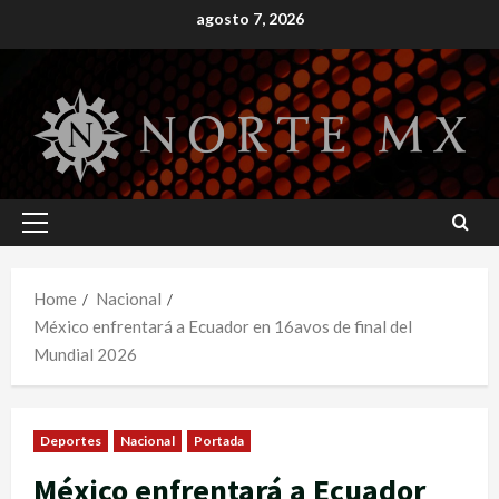
Skip
agosto 7, 2026
to
content
Primary
Menu
Home
Nacional
México enfrentará a Ecuador en 16avos de final del
Mundial 2026
Deportes
Nacional
Portada
México enfrentará a Ecuador