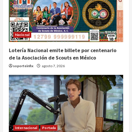
Nacional
Lotería Nacional emite billete por centenario
de la Asociación de Scouts en México
soporteinfix
agosto 7, 2026
Internacional
Portada