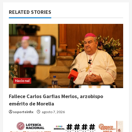
RELATED STORIES
Nacional
Fallece Carlos Garfias Merlos, arzobispo
emérito de Morelia
soporteinfix
agosto 7, 2026