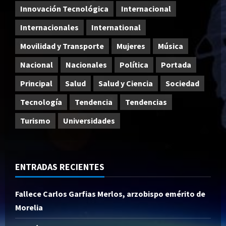
Innovación Tecnológica
Internacional
Internacionales
International
Movilidad y Transporte
Mujeres
Música
Nacional
Nacionales
Política
Portada
Principal
Salud
Salud y Ciencia
Sociedad
Tecnología
Tendencia
Tendencias
Turismo
Universidades
ENTRADAS RECIENTES
Fallece Carlos Garfias Merlos, arzobispo emérito de
Morelia