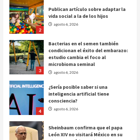
Publican artículo sobre adaptar la
vida social a la de los hijos
agosto 6, 2026
2
Bacterias en el semen también
condicionan el éxito del embarazo:
estudio cambia el foco al
microbioma seminal
3
agosto 6, 2026
¿Sería posible saber si una
inteligencia artificial tiene
consciencia?
agosto 6, 2026
4
Sheinbaum confirma que el papa
León XIV no visitará México en su