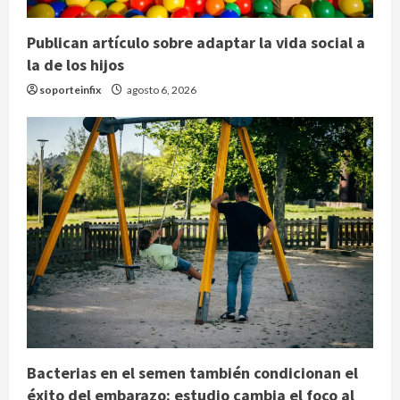
Publican artículo sobre adaptar la vida social a
la de los hijos
soporteinfix
agosto 6, 2026
Bacterias en el semen también condicionan el
éxito del embarazo: estudio cambia el foco al