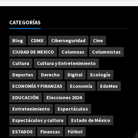
CATEGORÍAS
Blog
CDMX
Ciberseguridad
Cine
CIUDAD DE MEXICO
Columnas
Columnistas
Cultura
Cultura y Entretenimiento
Deportes
Derecho
Digital
Ecología
ECONOMÍA Y FINANZAS
Economía
EdoMex
EDUCACIÓN
Elecciones 2024
Entretenimiento
Espectáculos
Espectáculos y cultura
Estado de México
ESTADOS
Finanzas
Fútbol