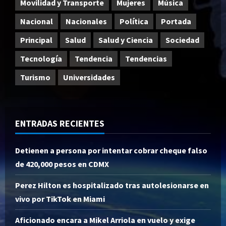
Movilidad y Transporte
Mujeres
Música
Nacional
Nacionales
Política
Portada
Principal
Salud
Salud y Ciencia
Sociedad
Tecnología
Tendencia
Tendencias
Turismo
Universidades
ENTRADAS RECIENTES
Detienen a persona por intentar cobrar cheque falso
de 420,000 pesos en CDMX
Perez Hilton es hospitalizado tras autolesionarse en
vivo por TikTok en Miami
Aficionado encara a Mikel Arriola en vuelo y exige