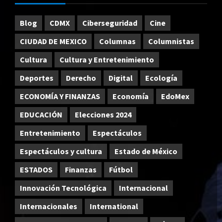
Blog
CDMX
Ciberseguridad
Cine
CIUDAD DE MEXICO
Columnas
Columnistas
Cultura
Cultura y Entretenimiento
Deportes
Derecho
Digital
Ecología
ECONOMÍA Y FINANZAS
Economía
EdoMex
EDUCACIÓN
Elecciones 2024
Entretenimiento
Espectáculos
Espectáculos y cultura
Estado de México
ESTADOS
Finanzas
Fútbol
Innovación Tecnológica
Internacional
Internacionales
International