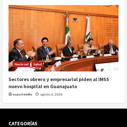
Nacional
Salud
Sectores obrero y empresarial piden al IMSS
nuevo hospital en Guanajuato
soporteinfix
agosto 6, 2026
CATEGORÍAS