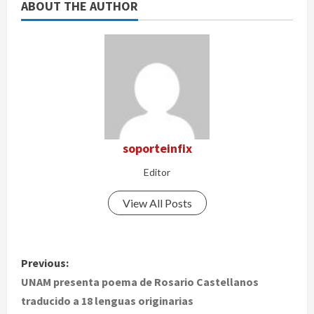
ABOUT THE AUTHOR
soporteinfix
Editor
View All Posts
P
Previous:
o
UNAM presenta poema de Rosario Castellanos
traducido a 18 lenguas originarias