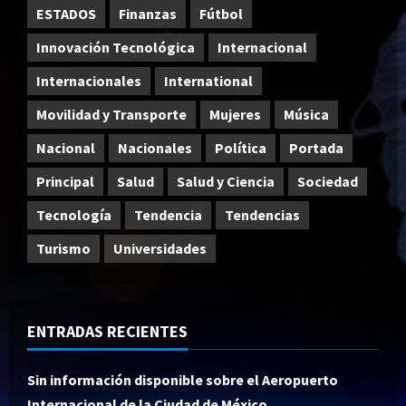
ESTADOS
Finanzas
Fútbol
Innovación Tecnológica
Internacional
Internacionales
International
Movilidad y Transporte
Mujeres
Música
Nacional
Nacionales
Política
Portada
Principal
Salud
Salud y Ciencia
Sociedad
Tecnología
Tendencia
Tendencias
Turismo
Universidades
ENTRADAS RECIENTES
Sin información disponible sobre el Aeropuerto
Internacional de la Ciudad de México