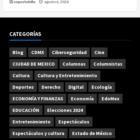
soporteinfix
agosto 6, 2026
CATEGORÍAS
Blog
CDMX
Ciberseguridad
Cine
CIUDAD DE MEXICO
Columnas
Columnistas
Cultura
Cultura y Entretenimiento
Deportes
Derecho
Digital
Ecología
ECONOMÍA Y FINANZAS
Economía
EdoMex
EDUCACIÓN
Elecciones 2024
Entretenimiento
Espectáculos
Espectáculos y cultura
Estado de México