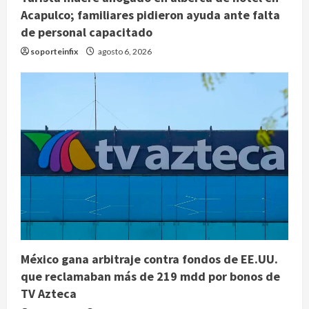
Acapulco; familiares pidieron ayuda ante falta
de personal capacitado
soporteinfix
agosto 6, 2026
México gana arbitraje contra fondos de EE.UU.
que reclamaban más de 219 mdd por bonos de
TV Azteca