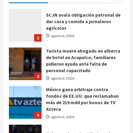
SCJN avala obligación patronal de
dar casa y comida a jornaleros
agrícolas
agosto 6, 2026
2
Turista muere ahogado en alberca
de hotel en Acapulco; familiares
pidieron ayuda ante falta de
personal capacitado
3
agosto 6, 2026
México gana arbitraje contra
fondos de EE.UU. que reclamaban
más de 219 mdd por bonos de TV
Azteca
4
agosto 6, 2026