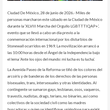
Ciudad De México, 28 de junio de 2026.- Miles de
personas marcharon este sábado en la Ciudad de México
durante la ‘XLVIII Marcha del Orgullo LGBTTTIQAP+’,
evento que se llevó a cabo un día previo a la
conmemoración internacional por los disturbios de
Stonewall ocurridos en 1969. La movilización arrancó a
las 10:00 horas desde el Ángel de la Independencia bajo
el lema ‘Ante los ojos del mundo: mi lucha es tu lucha’.
La Avenida Paseo de la Reforma se tiñó de los colores del
arcoíris y de banderas de los derechos de las personas
bisexuales, trans, intersexuales y otras identidades. Al
contingente se sumaron gays, lesbianas, osos, vaqueros,
travestis, nudistas, drags, terians, no binaries, así como
colectivos de la sociedad civil como las madres
buscadoras y quien se identifique, uniéndose para exigir