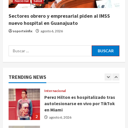
Nacional
Salud
4
agosto 6, 2026
Sectores obrero y empresarial piden al IMSS
Nacional
nuevo hospital en Guanajuato
Falla en sistema Booster de El
Carrizo deja sin agua a 147 colonias
soporteinfix
agosto 6, 2026
de Tijuana
5
agosto 6, 2026
Buscar:
Nacional
Detienen a persona por intentar
cobrar cheque falso de 420,000
pesos en CDMX
TRENDING NEWS
1
agosto 6, 2026
Internacional
Perez Hilton es hospitalizado tras
autolesionarse en vivo por TikTok
en Miami
2
agosto 6, 2026