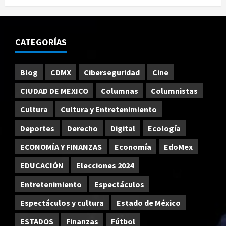
CATEGORÍAS
Blog
CDMX
Ciberseguridad
Cine
CIUDAD DE MEXICO
Columnas
Columnistas
Cultura
Cultura y Entretenimiento
Deportes
Derecho
Digital
Ecología
ECONOMÍA Y FINANZAS
Economía
EdoMex
EDUCACIÓN
Elecciones 2024
Entretenimiento
Espectáculos
Espectáculos y cultura
Estado de México
ESTADOS
Finanzas
Fútbol