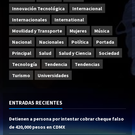
Innovación Tecnológica
Internacional
Internacionales
International
Movilidad y Transporte
Mujeres
Música
Nacional
Nacionales
Política
Portada
Principal
Salud
Salud y Ciencia
Sociedad
Tecnología
Tendencia
Tendencias
Turismo
Universidades
ENTRADAS RECIENTES
Detienen a persona por intentar cobrar cheque falso
de 420,000 pesos en CDMX