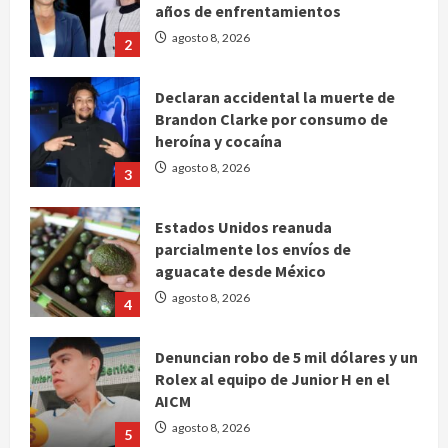
años de enfrentamientos
agosto 8, 2026
2
Declaran accidental la muerte de
Brandon Clarke por consumo de
heroína y cocaína
agosto 8, 2026
3
Estados Unidos reanuda
parcialmente los envíos de
aguacate desde México
agosto 8, 2026
4
Denuncian robo de 5 mil dólares y un
Rolex al equipo de Junior H en el
AICM
agosto 8, 2026
5