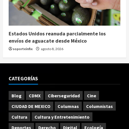
Estados Unidos reanuda parcialmente los
envíos de aguacate desde México
soporteinfix
agosto 8, 2026
CATEGORÍAS
Blog
CDMX
Ciberseguridad
Cine
CIUDAD DE MEXICO
Columnas
Columnistas
Cultura
Cultura y Entretenimiento
Deportes
Derecho
Digital
Ecología