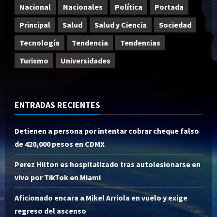
Nacional
Nacionales
Política
Portada
Principal
Salud
Salud y Ciencia
Sociedad
Tecnología
Tendencia
Tendencias
Turismo
Universidades
ENTRADAS RECIENTES
Detienen a persona por intentar cobrar cheque falso
de 420,000 pesos en CDMX
Perez Hilton es hospitalizado tras autolesionarse en
vivo por TikTok en Miami
Aficionado encara a Mikel Arriola en vuelo y exige
regreso del ascenso