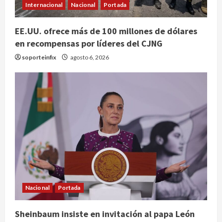
Internacional
Nacional
Portada
EE.UU. ofrece más de 100 millones de dólares
en recompensas por líderes del CJNG
soporteinfix
agosto 6, 2026
Nacional
Portada
Sheinbaum insiste en invitación al papa León
Internacional