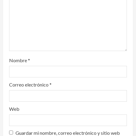
i
o
n
Nombre
*
Correo electrónico
*
Web
Guardar mi nombre, correo electrónico y sitio web