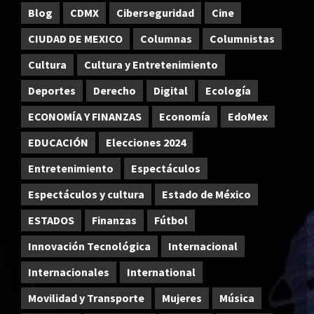
Blog
CDMX
Ciberseguridad
Cine
CIUDAD DE MEXICO
Columnas
Columnistas
Cultura
Cultura y Entretenimiento
Deportes
Derecho
Digital
Ecología
ECONOMÍA Y FINANZAS
Economía
EdoMex
EDUCACIÓN
Elecciones 2024
Entretenimiento
Espectáculos
Espectáculos y cultura
Estado de México
ESTADOS
Finanzas
Fútbol
Innovación Tecnológica
Internacional
Internacionales
International
Movilidad y Transporte
Mujeres
Música