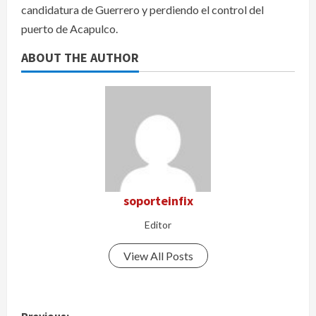
candidatura de Guerrero y perdiendo el control del
puerto de Acapulco.
ABOUT THE AUTHOR
soporteinfix
Editor
View All Posts
P