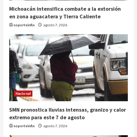
Michoacán intensifica combate a la extorsión
en zona aguacatera y Tierra Caliente
soporteinfix
agosto 7, 2026
Nacional
SMN pronostica lluvias intensas, granizo y calor
extremo para este 7 de agosto
soporteinfix
agosto 7, 2026