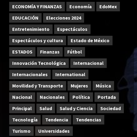
ECONOMÍA Y FINANZAS
Economía
EdoMex
EDUCACIÓN
Elecciones 2024
Entretenimiento
Espectáculos
Espectáculos y cultura
Estado de México
ESTADOS
Finanzas
Fútbol
Innovación Tecnológica
Internacional
Internacionales
International
Movilidad y Transporte
Mujeres
Música
Nacional
Nacionales
Política
Portada
Principal
Salud
Salud y Ciencia
Sociedad
Tecnología
Tendencia
Tendencias
Turismo
Universidades