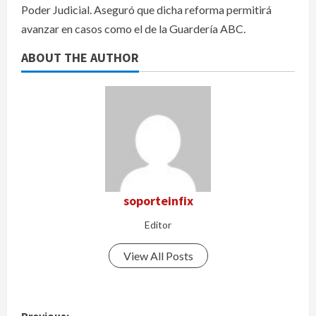
Poder Judicial. Aseguró que dicha reforma permitirá
avanzar en casos como el de la Guardería ABC.
ABOUT THE AUTHOR
soporteinfix
Editor
View All Posts
P