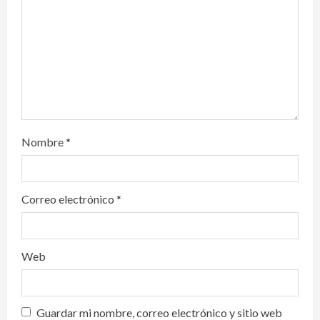
i
o
n
Nombre
*
Correo electrónico
*
Web
Guardar mi nombre, correo electrónico y sitio web