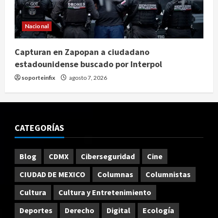
Nacional
Capturan en Zapopan a ciudadano
estadounidense buscado por Interpol
soporteinfix
agosto 7, 2026
CATEGORÍAS
Blog
CDMX
Ciberseguridad
Cine
CIUDAD DE MEXICO
Columnas
Columnistas
Cultura
Cultura y Entretenimiento
Deportes
Derecho
Digital
Ecología