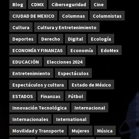
Blog
CDMX
Ciberseguridad
Cine
CIUDAD DE MEXICO
Columnas
Columnistas
Cultura
Cultura y Entretenimiento
Deportes
Derecho
Digital
Ecología
ECONOMÍA Y FINANZAS
Economía
EdoMex
EDUCACIÓN
Elecciones 2024
Entretenimiento
Espectáculos
Espectáculos y cultura
Estado de México
ESTADOS
Finanzas
Fútbol
Innovación Tecnológica
Internacional
Internacionales
International
Movilidad y Transporte
Mujeres
Música