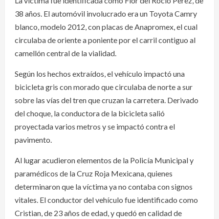
La víctima fue identificada como Flor del Rocío Pérez, de
38 años. El automóvil involucrado era un Toyota Camry
blanco, modelo 2012, con placas de Anapromex, el cual
circulaba de oriente a poniente por el carril contiguo al
camellón central de la vialidad.
Según los hechos extraídos, el vehículo impactó una
bicicleta gris con morado que circulaba de norte a sur
sobre las vías del tren que cruzan la carretera. Derivado
del choque, la conductora de la bicicleta salió
proyectada varios metros y se impactó contra el
pavimento.
Al lugar acudieron elementos de la Policía Municipal y
paramédicos de la Cruz Roja Mexicana, quienes
determinaron que la víctima ya no contaba con signos
vitales. El conductor del vehículo fue identificado como
Cristian, de 23 años de edad, y quedó en calidad de