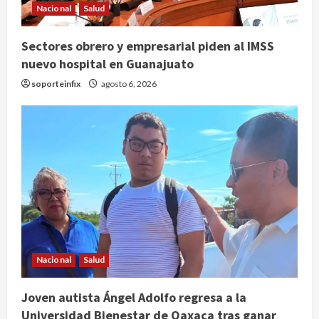
Nacional
Salud
Sectores obrero y empresarial piden al IMSS
nuevo hospital en Guanajuato
soporteinfix
agosto 6, 2026
Nacional
Salud
Joven autista Ángel Adolfo regresa a la
Publican artículo sobre adaptar la
Universidad Bienestar de Oaxaca tras ganar