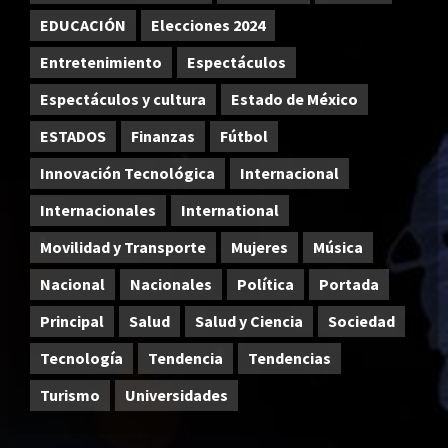
EDUCACIÓN
Elecciones 2024
Entretenimiento
Espectáculos
Espectáculos y cultura
Estado de México
ESTADOS
Finanzas
Fútbol
Innovación Tecnológica
Internacional
Internacionales
International
Movilidad y Transporte
Mujeres
Música
Nacional
Nacionales
Política
Portada
Principal
Salud
Salud y Ciencia
Sociedad
Tecnología
Tendencia
Tendencias
Turismo
Universidades