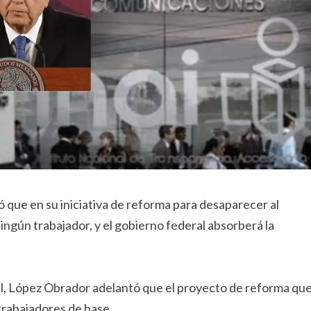
que en su iniciativa de reforma para desaparecer al
gún trabajador, y el gobierno federal absorberá la
l, López Obrador adelantó que el proyecto de reforma qu
 trabajadores de base.