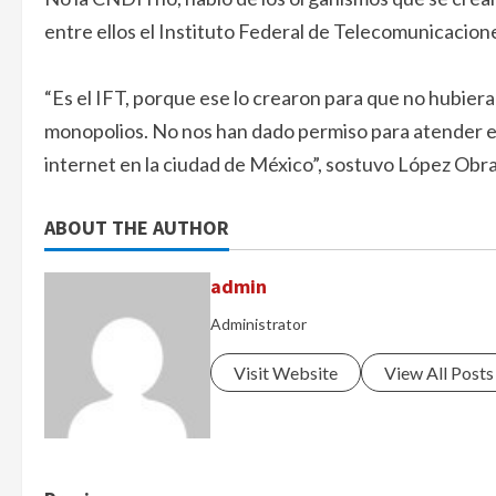
entre ellos el Instituto Federal de Telecomunicacione
“Es el IFT, porque ese lo crearon para que no hubie
monopolios. No nos han dado permiso para atender e
internet en la ciudad de México”, sostuvo López Obr
ABOUT THE AUTHOR
admin
Administrator
Visit Website
View All Posts