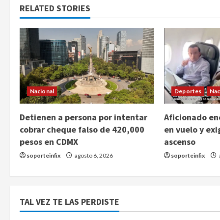
RELATED STORIES
Nacional
Deportes
Nac
Detienen a persona por intentar
Aficionado enc
cobrar cheque falso de 420,000
en vuelo y exi
pesos en CDMX
ascenso
soporteinfix
agosto 6, 2026
soporteinfix
TAL VEZ TE LAS PERDISTE