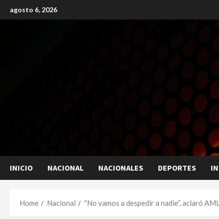
Skip
agosto 6, 2026
to
content
INICIO
NACIONAL
NACIONALES
DEPORTES
I
Home
Nacional
“No vamos a despedir a nadie”, aclaró A