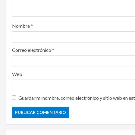
i
o
Nombre
*
n
Correo electrónico
*
Web
Guardar mi nombre, correo electrónico y sitio web en es