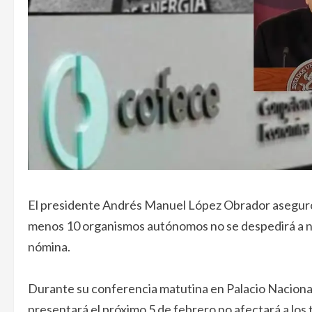
El presidente Andrés Manuel López Obrador aseguró 
menos 10 organismos autónomos no se despedirá a nin
nómina.
Durante su conferencia matutina en Palacio Naciona
presentará el próximo 5 de febrero no afectará a los