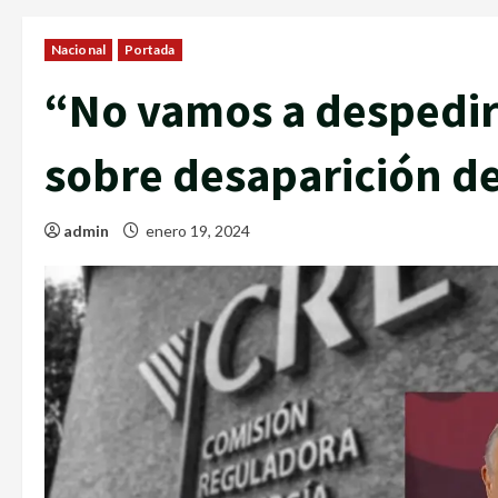
Nacional
Portada
“No vamos a despedir
sobre desaparición d
admin
enero 19, 2024