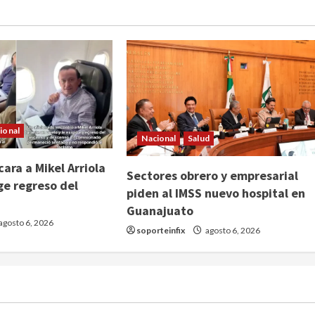
ional
Nacional
Salud
ara a Mikel Arriola
Sectores obrero y empresarial
ge regreso del
piden al IMSS nuevo hospital en
Guanajuato
agosto 6, 2026
soporteinfix
agosto 6, 2026