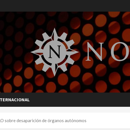
NTERNACIONAL
MLO sobre desaparición de órganos autónomos