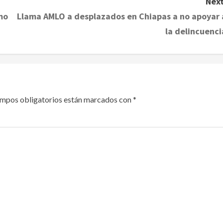
Next
mo
Llama AMLO a desplazados en Chiapas a no apoyar 
la delincuenci
ampos obligatorios están marcados con
*