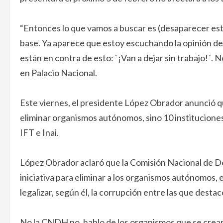
“Entonces lo que vamos a buscar es (desaparecer est
base. Ya aparece que estoy escuchando la opinión de
están en contra de esto: `¡Van a dejar sin trabajo!´. N
en Palacio Nacional.
Este viernes, el presidente López Obrador anunció q
eliminar organismos autónomos, sino 10 instituciones 
IFT e Inai.
López Obrador aclaró que la Comisión Nacional de
iniciativa para eliminar a los organismos autónomos, 
legalizar, según él, la corrupción entre las que destac
No la CNDH no, hablo de los organismos que se crear