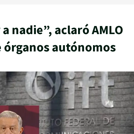
 a nadie”, aclaró AMLO
e órganos autónomos