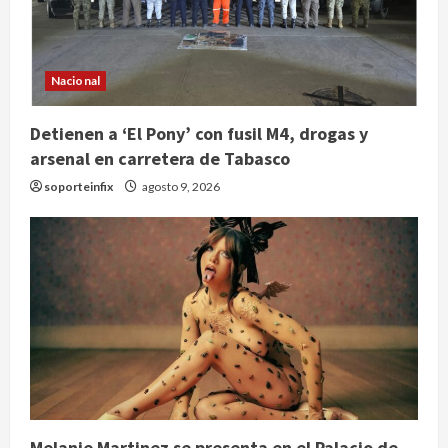
Nacional
Detienen a ‘El Pony’ con fusil M4, drogas y
arsenal en carretera de Tabasco
soporteinfix
agosto 9, 2026
Melanie Martinez se presenta en el Palacio de