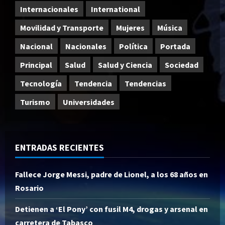
Internacionales
International
Movilidad y Transporte
Mujeres
Música
Nacional
Nacionales
Política
Portada
Principal
Salud
Salud y Ciencia
Sociedad
Tecnología
Tendencia
Tendencias
Turismo
Universidades
ENTRADAS RECIENTES
Fallece Jorge Messi, padre de Lionel, a los 68 años en
Rosario
Detienen a ‘El Pony’ con fusil M4, drogas y arsenal en
carretera de Tabasco