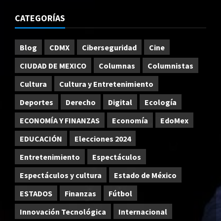
CATEGORÍAS
Blog
CDMX
Ciberseguridad
Cine
CIUDAD DE MEXICO
Columnas
Columnistas
Cultura
Cultura y Entretenimiento
Deportes
Derecho
Digital
Ecología
ECONOMÍA Y FINANZAS
Economía
EdoMex
EDUCACIÓN
Elecciones 2024
Entretenimiento
Espectáculos
Espectáculos y cultura
Estado de México
ESTADOS
Finanzas
Fútbol
Innovación Tecnológica
Internacional