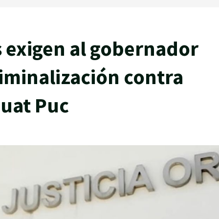
s exigen al gobernador
iminalización contra
huat Puc