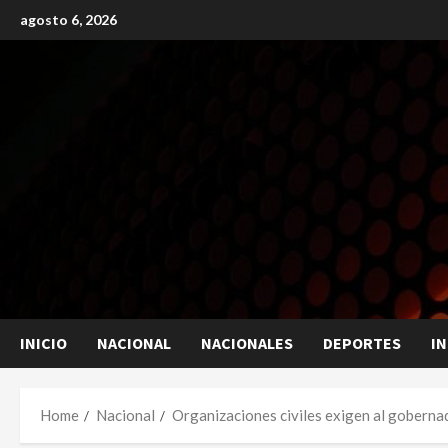
Skip
agosto 6, 2026
to
content
INICIO
NACIONAL
NACIONALES
DEPORTES
I
Home
Nacional
Organizaciones civiles exigen al goberna