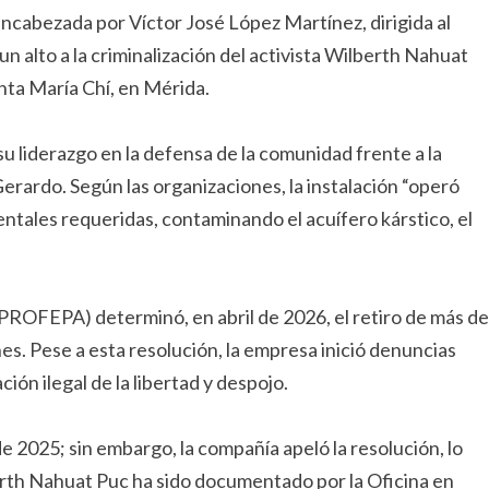
ncabezada por Víctor José López Martínez, dirigida al
alto a la criminalización del activista Wilberth Nahuat
nta María Chí, en Mérida.
su liderazgo en la defensa de la comunidad frente a la
rardo. Según las organizaciones, la instalación “operó
entales requeridas, contaminando el acuífero kárstico, el
PROFEPA) determinó, en abril de 2026, el retiro de más de
ones. Pese a esta resolución, la empresa inició denuncias
ción ilegal de la libertad y despojo.
e 2025; sin embargo, la compañía apeló la resolución, lo
erth Nahuat Puc ha sido documentado por la Oficina en