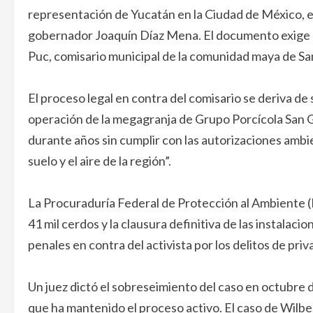
representación de Yucatán en la Ciudad de México, e
gobernador Joaquín Díaz Mena. El documento exige un 
Puc, comisario municipal de la comunidad maya de Sa
El proceso legal en contra del comisario se deriva de 
operación de la megagranja de Grupo Porcícola San Ge
durante años sin cumplir con las autorizaciones ambi
suelo y el aire de la región”.
La Procuraduría Federal de Protección al Ambiente (
41 mil cerdos y la clausura definitiva de las instalaci
penales en contra del activista por los delitos de priva
Un juez dictó el sobreseimiento del caso en octubre d
que ha mantenido el proceso activo. El caso de Wilb