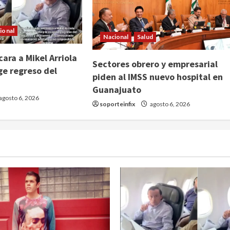
ional
Nacional
Salud
ara a Mikel Arriola
Sectores obrero y empresarial
ge regreso del
piden al IMSS nuevo hospital en
Guanajuato
agosto 6, 2026
soporteinfix
agosto 6, 2026