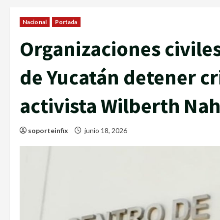
Nacional
Portada
Organizaciones civile
de Yucatán detener cr
activista Wilberth Na
soporteinfix
junio 18, 2026