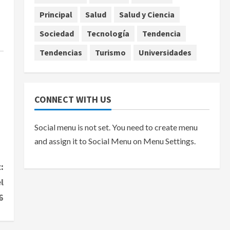
Principal
Salud
Salud y Ciencia
Sociedad
Tecnología
Tendencia
Tendencias
Turismo
Universidades
CONNECT WITH US
Social menu is not set. You need to create menu
and assign it to Social Menu on Menu Settings.
:
l
6