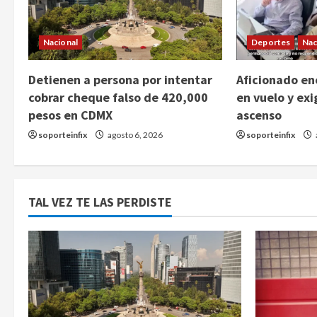
Nacional
Deportes
Nac
Detienen a persona por intentar
Aficionado enc
cobrar cheque falso de 420,000
en vuelo y exi
pesos en CDMX
ascenso
soporteinfix
agosto 6, 2026
soporteinfix
TAL VEZ TE LAS PERDISTE