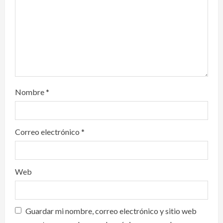
o
n
Nombre
*
Correo electrónico
*
Web
Guardar mi nombre, correo electrónico y sitio web