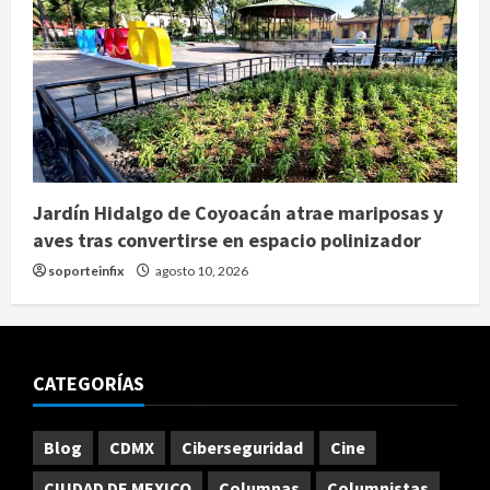
Jardín Hidalgo de Coyoacán atrae mariposas y
aves tras convertirse en espacio polinizador
soporteinfix
agosto 10, 2026
CATEGORÍAS
Blog
CDMX
Ciberseguridad
Cine
CIUDAD DE MEXICO
Columnas
Columnistas