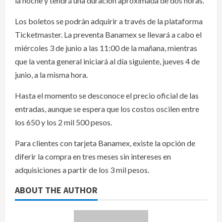
la noche y tendrá una duración aproximada de dos horas.
Los boletos se podrán adquirir a través de la plataforma
Ticketmaster. La preventa Banamex se llevará a cabo el
miércoles 3 de junio a las 11:00 de la mañana, mientras
que la venta general iniciará al día siguiente, jueves 4 de
junio, a la misma hora.
Hasta el momento se desconoce el precio oficial de las
entradas, aunque se espera que los costos oscilen entre
los 650 y los 2 mil 500 pesos.
Para clientes con tarjeta Banamex, existe la opción de
diferir la compra en tres meses sin intereses en
adquisiciones a partir de los 3 mil pesos.
ABOUT THE AUTHOR