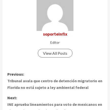
soporteinfix
Editor
View All Posts
P
Previous:
o
Tribunal avala que centro de detención migratorio en
Florida no está sujeto a ley ambiental federal
s
Next:
t
INE aprueba lineamientos para voto de mexicanos en