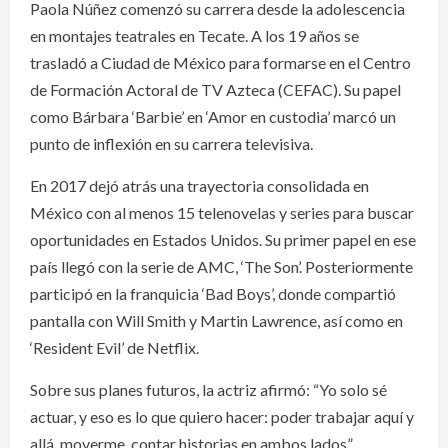
Paola Núñez comenzó su carrera desde la adolescencia
en montajes teatrales en Tecate. A los 19 años se
trasladó a Ciudad de México para formarse en el Centro
de Formación Actoral de TV Azteca (CEFAC). Su papel
como Bárbara ‘Barbie’ en ‘Amor en custodia’ marcó un
punto de inflexión en su carrera televisiva.
En 2017 dejó atrás una trayectoria consolidada en
México con al menos 15 telenovelas y series para buscar
oportunidades en Estados Unidos. Su primer papel en ese
país llegó con la serie de AMC, ‘The Son’. Posteriormente
participó en la franquicia ‘Bad Boys’, donde compartió
pantalla con Will Smith y Martin Lawrence, así como en
‘Resident Evil’ de Netflix.
Sobre sus planes futuros, la actriz afirmó: “Yo solo sé
actuar, y eso es lo que quiero hacer: poder trabajar aquí y
allá, moverme, contar historias en ambos lados”.