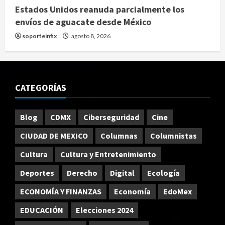
Estados Unidos reanuda parcialmente los
envíos de aguacate desde México
soporteinfix
agosto 8, 2026
CATEGORÍAS
Blog
CDMX
Ciberseguridad
Cine
CIUDAD DE MEXICO
Columnas
Columnistas
Cultura
Cultura y Entretenimiento
Deportes
Derecho
Digital
Ecología
ECONOMÍA Y FINANZAS
Economía
EdoMex
EDUCACIÓN
Elecciones 2024