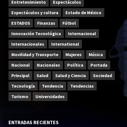
Entretenimiento
Espectáculos
Espectáculos y cultura
Estado de México
ESTADOS
Finanzas
Fútbol
Innovación Tecnológica
Internacional
Internacionales
International
Movilidad y Transporte
Mujeres
Música
Nacional
Nacionales
Política
Portada
Principal
Salud
Salud y Ciencia
Sociedad
Tecnología
Tendencia
Tendencias
Turismo
Universidades
ENTRADAS RECIENTES