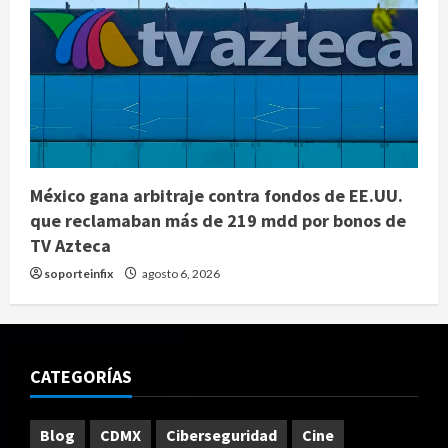
México gana arbitraje contra fondos de EE.UU.
que reclamaban más de 219 mdd por bonos de
TV Azteca
soporteinfix
agosto 6, 2026
CATEGORÍAS
Blog
CDMX
Ciberseguridad
Cine