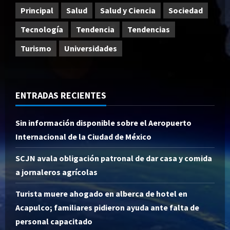
Principal
Salud
Salud y Ciencia
Sociedad
Tecnología
Tendencia
Tendencias
Turismo
Universidades
ENTRADAS RECIENTES
Sin información disponible sobre el Aeropuerto
Internacional de la Ciudad de México
SCJN avala obligación patronal de dar casa y comida
a jornaleros agrícolas
Turista muere ahogado en alberca de hotel en
Acapulco; familiares pidieron ayuda ante falta de
personal capacitado