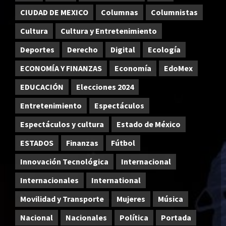
CIUDAD DE MEXICO
Columnas
Columnistas
Cultura
Cultura y Entretenimiento
Deportes
Derecho
Digital
Ecología
ECONOMÍA Y FINANZAS
Economía
EdoMex
EDUCACIÓN
Elecciones 2024
Entretenimiento
Espectáculos
Espectáculos y cultura
Estado de México
ESTADOS
Finanzas
Fútbol
Innovación Tecnológica
Internacional
Internacionales
International
Movilidad y Transporte
Mujeres
Música
Nacional
Nacionales
Política
Portada