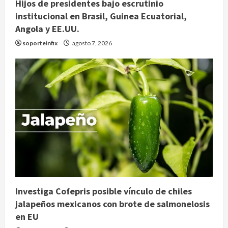
Hijos de presidentes bajo escrutinio
institucional en Brasil, Guinea Ecuatorial,
Angola y EE.UU.
soporteinfix
agosto 7, 2026
Investiga Cofepris posible vínculo de chiles
jalapeños mexicanos con brote de salmonelosis
en EU