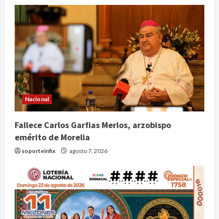
Nacional
Fallece Carlos Garfias Merlos, arzobispo
emérito de Morelia
soporteinfix
agosto 7, 2026