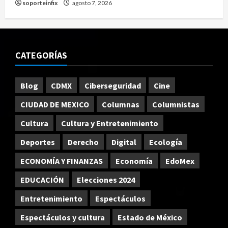
soporteinfix
agosto 7, 2026
CATEGORÍAS
Blog
CDMX
Ciberseguridad
Cine
CIUDAD DE MEXICO
Columnas
Columnistas
Cultura
Cultura y Entretenimiento
Deportes
Derecho
Digital
Ecología
ECONOMÍA Y FINANZAS
Economía
EdoMex
EDUCACIÓN
Elecciones 2024
Entretenimiento
Espectáculos
Espectáculos y cultura
Estado de México