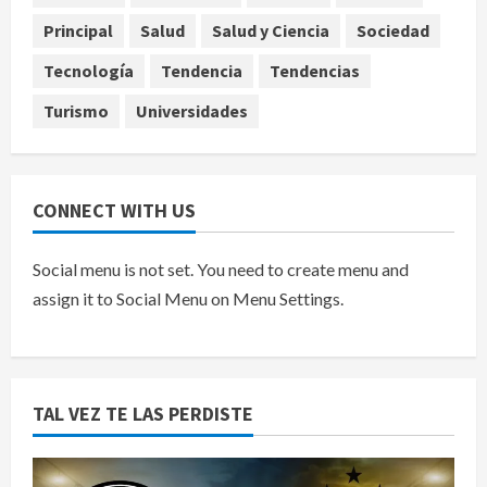
ocultados en el caso Ayotzinapa
Principal
Salud
Salud y Ciencia
Sociedad
agosto 7, 2026
5
Tecnología
Tendencia
Tendencias
Turismo
Universidades
CONNECT WITH US
Social menu is not set. You need to create menu and
assign it to Social Menu on Menu Settings.
TAL VEZ TE LAS PERDISTE