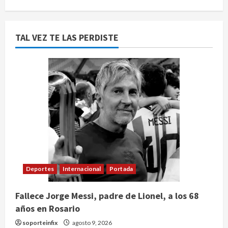
TAL VEZ TE LAS PERDISTE
Deportes
Internacional
Portada
Fallece Jorge Messi, padre de Lionel, a los 68
años en Rosario
soporteinfix
agosto 9, 2026