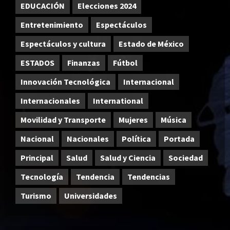
EDUCACIÓN
Elecciones 2024
Entretenimiento
Espectáculos
Espectáculos y cultura
Estado de México
ESTADOS
Finanzas
Fútbol
Innovación Tecnológica
Internacional
Internacionales
International
Movilidad y Transporte
Mujeres
Música
Nacional
Nacionales
Política
Portada
Principal
Salud
Salud y Ciencia
Sociedad
Tecnología
Tendencia
Tendencias
Turismo
Universidades