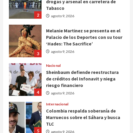
drogas y arsenal en carretera de
Tabasco
2
agosto 9, 2026
Melanie Martinez se presenta en el
Palacio de los Deportes con su tour
‘Hades: The Sacrifice’
agosto 9, 2026
3
Nacional
Sheinbaum defiende reestructura
de créditos del Infonavit y niega
riesgo financiero
4
agosto 9, 2026
Internacional
Colombia respalda soberanía de
Marruecos sobre el Sáhara y busca
TLC
5
agosto 9, 2026