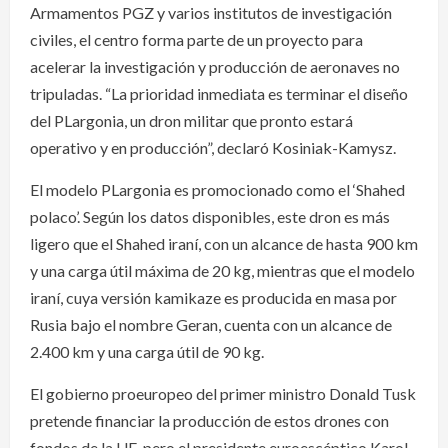
Armamentos PGZ y varios institutos de investigación
civiles, el centro forma parte de un proyecto para
acelerar la investigación y producción de aeronaves no
tripuladas. “La prioridad inmediata es terminar el diseño
del PLargonia, un dron militar que pronto estará
operativo y en producción”, declaró Kosiniak-Kamysz.
El modelo PLargonia es promocionado como el ‘Shahed
polaco’. Según los datos disponibles, este dron es más
ligero que el Shahed iraní, con un alcance de hasta 900 km
y una carga útil máxima de 20 kg, mientras que el modelo
iraní, cuya versión kamikaze es producida en masa por
Rusia bajo el nombre Geran, cuenta con un alcance de
2.400 km y una carga útil de 90 kg.
El gobierno proeuropeo del primer ministro Donald Tusk
pretende financiar la producción de estos drones con
fondos de la UE, pero el presidente euroescéptico Karol