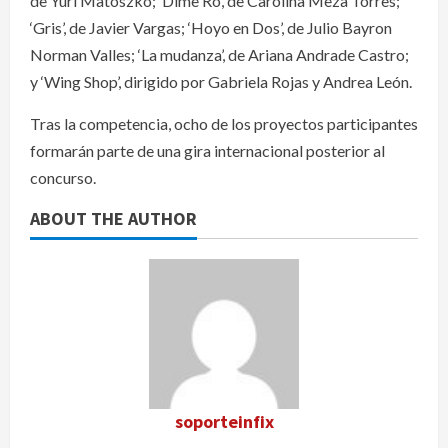
de Yuri Matoszko; ‘Dime Ro’, de Carolina Meza Torres;
‘Gris’, de Javier Vargas; ‘Hoyo en Dos’, de Julio Bayron
Norman Valles; ‘La mudanza’, de Ariana Andrade Castro;
y ‘Wing Shop’, dirigido por Gabriela Rojas y Andrea León.
Tras la competencia, ocho de los proyectos participantes
formarán parte de una gira internacional posterior al
concurso.
ABOUT THE AUTHOR
soporteinfix