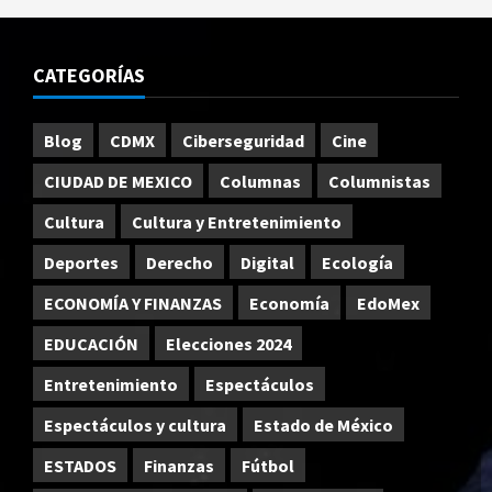
CATEGORÍAS
Blog
CDMX
Ciberseguridad
Cine
CIUDAD DE MEXICO
Columnas
Columnistas
Cultura
Cultura y Entretenimiento
Deportes
Derecho
Digital
Ecología
ECONOMÍA Y FINANZAS
Economía
EdoMex
EDUCACIÓN
Elecciones 2024
Entretenimiento
Espectáculos
Espectáculos y cultura
Estado de México
ESTADOS
Finanzas
Fútbol