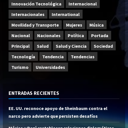
Innovación Tecnológica
Internacional
Internacionales
International
Movilidad y Transporte
Mujeres
Música
Nacional
Nacionales
Política
Portada
Principal
Salud
Salud y Ciencia
Sociedad
Tecnología
Tendencia
Tendencias
Turismo
Universidades
ENTRADAS RECIENTES
EE. UU. reconoce apoyo de Sheinbaum contra el
narco pero advierte que persisten desafíos