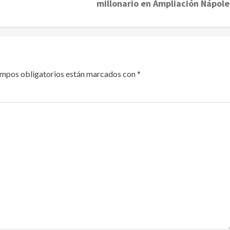
millonario en Ampliación Nápole
ampos obligatorios están marcados con
*