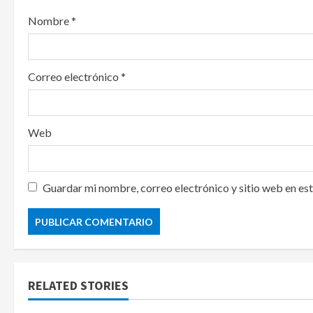
o
Nombre
*
n
Correo electrónico
*
Web
Guardar mi nombre, correo electrónico y sitio web en es
RELATED STORIES