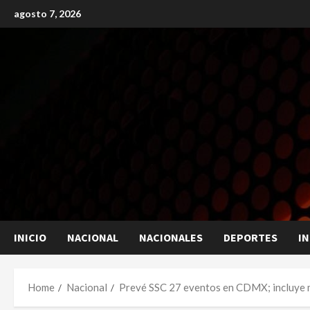
Skip
agosto 7, 2026
to
content
INICIO
NACIONAL
NACIONALES
DEPORTES
I
Home
Nacional
Prevé SSC 27 eventos en CDMX; incluye 