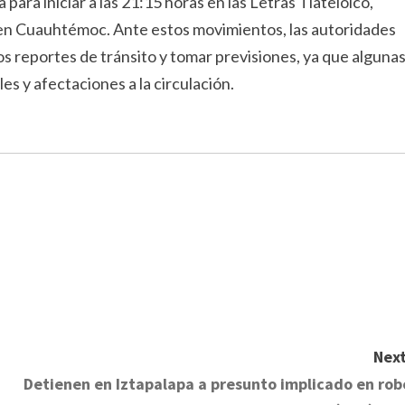
ra iniciar a las 21:15 horas en las Letras Tlatelolco,
en Cuauhtémoc. Ante estos movimientos, las autoridades
s reportes de tránsito y tomar previsiones, ya que alguna
es y afectaciones a la circulación.
Next
Detienen en Iztapalapa a presunto implicado en rob