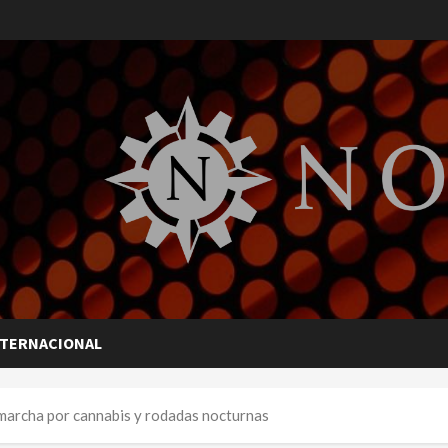
NTERNACIONAL
marcha por cannabis y rodadas nocturnas