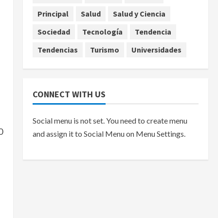
Principal
Salud
Salud y Ciencia
agosto 7, 2026
Sociedad
Tecnología
Tendencia
Tendencias
Turismo
Universidades
CONNECT WITH US
Social menu is not set. You need to create menu
0
and assign it to Social Menu on Menu Settings.