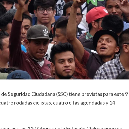
a de Seguridad Ciudadana (SSC) tiene previstas para este 9
uatro rodadas ciclistas, cuatro citas agendadas y 14
niciar a las 11:00 horas en la Estación Chilpancingo del