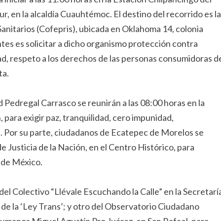
r, en la alcaldía Cuauhtémoc. El destino del recorrido es la
anitarios (Cofepris), ubicada en Oklahoma 14, colonia
tes es solicitar a dicho organismo protección contra
ad, respeto a los derechos de las personas consumidoras d
ta.
 Pedregal Carrasco se reunirán a las 08:00 horas en la
 para exigir paz, tranquilidad, cero impunidad,
e. Por su parte, ciudadanos de Ecatepec de Morelos se
 Justicia de la Nación, en el Centro Histórico, para
 de México.
el Colectivo “Llévale Escuchando la Calle” en la Secretarí
de la ‘Ley Trans’; y otro del Observatorio Ciudadano