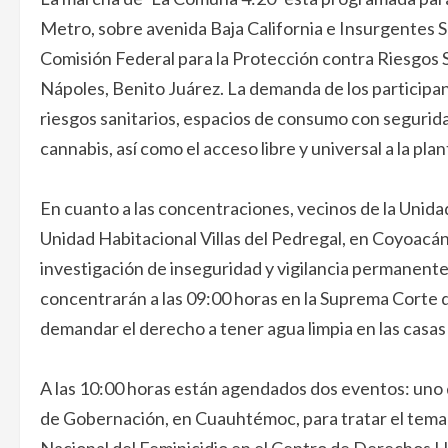
Metro, sobre avenida Baja California e Insurgentes Su
Comisión Federal para la Protección contra Riesgos S
Nápoles, Benito Juárez. La demanda de los participan
riesgos sanitarios, espacios de consumo con segurid
cannabis, así como el acceso libre y universal a la plan
En cuanto a las concentraciones, vecinos de la Unidad
Unidad Habitacional Villas del Pedregal, en Coyoacán,
investigación de inseguridad y vigilancia permanent
concentrarán a las 09:00 horas en la Suprema Corte de
demandar el derecho a tener agua limpia en las casas
A las 10:00 horas están agendados dos eventos: uno d
de Gobernación, en Cuauhtémoc, para tratar el tema 