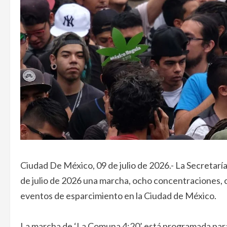
Ciudad De México, 09 de julio de 2026.- La Secretarí
de julio de 2026 una marcha, ocho concentraciones, c
eventos de esparcimiento en la Ciudad de México.
La marcha de ‘La Comuna 4:20’ está programada para i