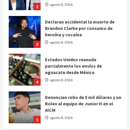
agosto 8, 2026
2
Declaran accidental la muerte de
Brandon Clarke por consumo de
heroína y cocaína
agosto 8, 2026
3
Estados Unidos reanuda
parcialmente los envíos de
aguacate desde México
agosto 8, 2026
4
Denuncian robo de 5 mil dólares y un
Rolex al equipo de Junior H en el
AICM
agosto 8, 2026
5