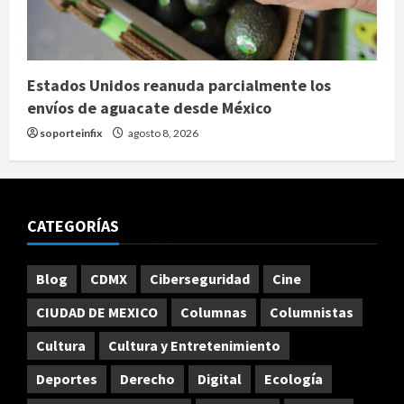
Estados Unidos reanuda parcialmente los
envíos de aguacate desde México
soporteinfix
agosto 8, 2026
CATEGORÍAS
Blog
CDMX
Ciberseguridad
Cine
CIUDAD DE MEXICO
Columnas
Columnistas
Cultura
Cultura y Entretenimiento
Deportes
Derecho
Digital
Ecología