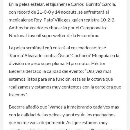
En la pelea estelar, el tijuanense Carlos ‘Burrito’ García,
con récord de 21-0-0 y 14 nocauts, se enfrentará al
mexicalense Roy ‘Pato’ Villegas, quien registra 10-2-2.
Ambos boxeadores chocarán por el Campeonato
Nacional Juvenil superwelter de la Fecombox.
La pelea semifinal enfrentará al ensenadense José
‘Karma’ Alvarado contra Óscar ‘Cachorro’ Munguía en la
división de peso superpluma. El promotor Héctor
Becerra destacó la calidad del evento: “Una vez más
estamos listos para una función, esta es la octava que
realizamos y estamos muy contentos con la cartelera que
traemos”.
Becerra añadió que “vamos a ir mejorando cada ves mas
con la calidad de las peleas y aquí están los muchachos
que no me van a dejar mentir. Así que estamos muy