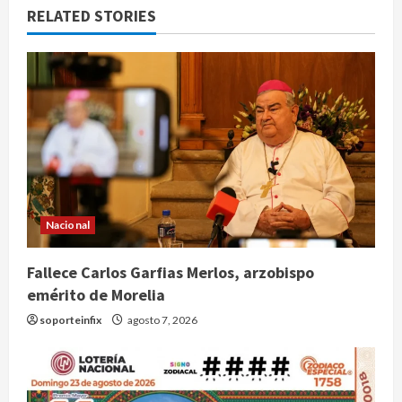
RELATED STORIES
Nacional
Fallece Carlos Garfias Merlos, arzobispo
emérito de Morelia
soporteinfix
agosto 7, 2026