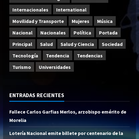
Internacionales
International
Movilidad y Transporte
Mujeres
Música
Nacional
Nacionales
Política
Portada
Principal
Salud
Salud y Ciencia
Sociedad
Tecnología
Tendencia
Tendencias
Turismo
Universidades
ENTRADAS RECIENTES
Fallece Carlos Garfias Merlos, arzobispo emérito de
Morelia
Lotería Nacional emite billete por centenario de la