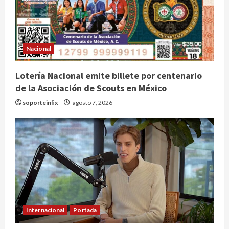
Nacional
Lotería Nacional emite billete por centenario
de la Asociación de Scouts en México
soporteinfix
agosto 7, 2026
Internacional
Portada