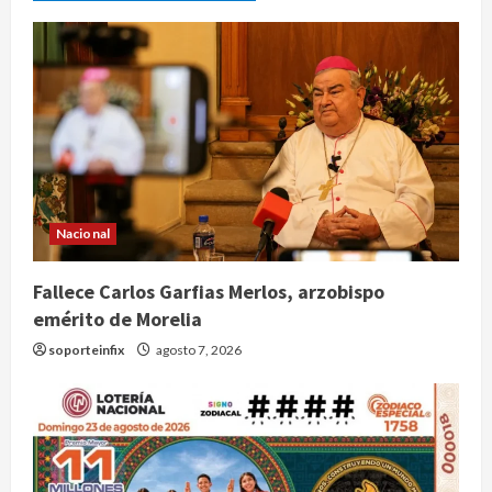
Nacional
Fallece Carlos Garfias Merlos, arzobispo
emérito de Morelia
soporteinfix
agosto 7, 2026