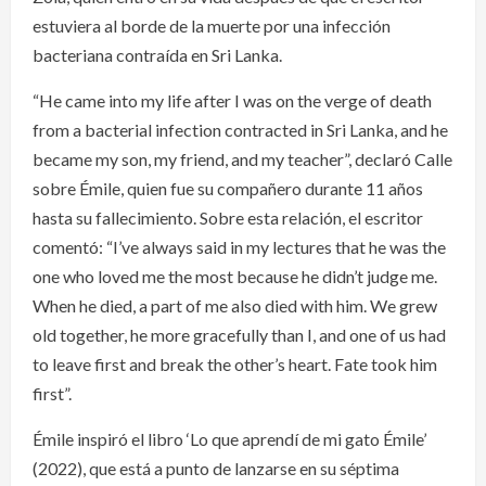
estuviera al borde de la muerte por una infección
bacteriana contraída en Sri Lanka.
“He came into my life after I was on the verge of death
from a bacterial infection contracted in Sri Lanka, and he
became my son, my friend, and my teacher”, declaró Calle
sobre Émile, quien fue su compañero durante 11 años
hasta su fallecimiento. Sobre esta relación, el escritor
comentó: “I’ve always said in my lectures that he was the
one who loved me the most because he didn’t judge me.
When he died, a part of me also died with him. We grew
old together, he more gracefully than I, and one of us had
to leave first and break the other’s heart. Fate took him
first”.
Émile inspiró el libro ‘Lo que aprendí de mi gato Émile’
(2022), que está a punto de lanzarse en su séptima