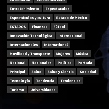
Entretenimiento
Espectáculos
Espectáculos y cultura
Estado de México
ESTADOS
Finanzas
Fútbol
Innovación Tecnológica
Internacional
Internacionales
International
Movilidad y Transporte
Mujeres
Música
Nacional
Nacionales
Política
Portada
Principal
Salud
Salud y Ciencia
Sociedad
Tecnología
Tendencia
Tendencias
Turismo
Universidades