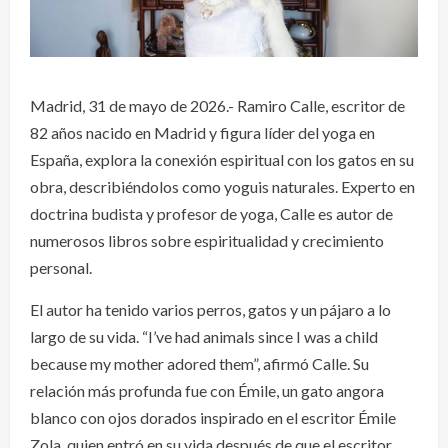
Madrid, 31 de mayo de 2026.- Ramiro Calle, escritor de
82 años nacido en Madrid y figura líder del yoga en
España, explora la conexión espiritual con los gatos en su
obra, describiéndolos como yoguis naturales. Experto en
doctrina budista y profesor de yoga, Calle es autor de
numerosos libros sobre espiritualidad y crecimiento
personal.
El autor ha tenido varios perros, gatos y un pájaro a lo
largo de su vida. “I’ve had animals since I was a child
because my mother adored them”, afirmó Calle. Su
relación más profunda fue con Émile, un gato angora
blanco con ojos dorados inspirado en el escritor Émile
Zola, quien entró en su vida después de que el escritor