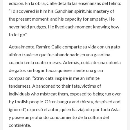
edición. En la obra, Calle detalla las enseñanzas del felino:
“I discovered in him his Gandhian spirit, his mastery of
the present moment, and his capacity for empathy. He
never held grudges. He lived each moment knowing how
to let go”.
Actualmente, Ramiro Calle comparte su vida con un gato
albino travieso que fue abandonado en una gasolina
cuando tenía cuatro meses. Además, cuida de una colonia
de gatos sin hogar, hacia quienes siente una gran
compasión. “Stray cats inspire in me an infinite
tenderness. Abandoned to their fate, victims of
individuals who mistreat them, exposed to being run over
by foolish people. Often hungry and thirsty, despised and
ignored”, expresó el autor, quien ha viajado por toda Asia
y posee un profundo conocimiento de la cultura del
continente.