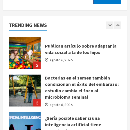
agosto 6, 2026
1
Publican artículo sobre adaptar la
TRENDING NEWS
vida social a la de los hijos
agosto 6, 2026
2
Bacterias en el semen también
condicionan el éxito del embarazo:
estudio cambia el foco al
microbioma seminal
3
agosto 6, 2026
¿Sería posible saber si una
inteligencia artificial tiene
consciencia?
agosto 6, 2026
4