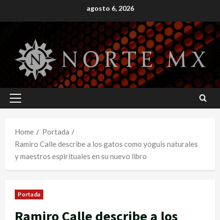
Skip
agosto 6, 2026
to
content
Primary
Menu
Home
Portada
Ramiro Calle describe a los gatos como yoguis naturales
y maestros espirituales en su nuevo libro
Portada
Ramiro Calle describe a los