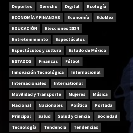
Deportes
Derecho
Digital
Ecología
ECONOMÍA Y FINANZAS
Economía
EdoMex
EDUCACIÓN
Elecciones 2024
Entretenimiento
Espectáculos
Espectáculos y cultura
Estado de México
ESTADOS
Finanzas
Fútbol
Innovación Tecnológica
Internacional
Internacionales
International
Movilidad y Transporte
Mujeres
Música
Nacional
Nacionales
Política
Portada
Principal
Salud
Salud y Ciencia
Sociedad
Tecnología
Tendencia
Tendencias