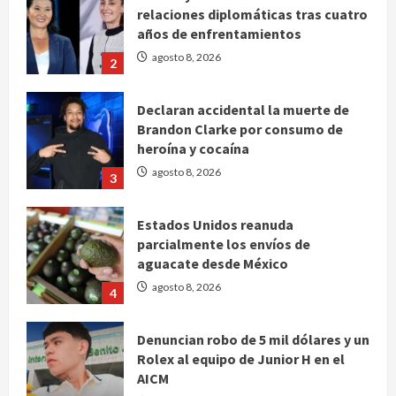
agosto 8, 2026
2
Declaran accidental la muerte de
Brandon Clarke por consumo de
heroína y cocaína
agosto 8, 2026
3
Estados Unidos reanuda
parcialmente los envíos de
aguacate desde México
agosto 8, 2026
4
Denuncian robo de 5 mil dólares y un
Rolex al equipo de Junior H en el
AICM
agosto 8, 2026
5