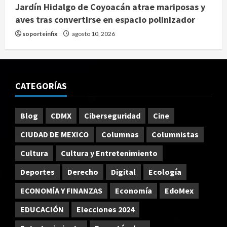
Jardín Hidalgo de Coyoacán atrae mariposas y
aves tras convertirse en espacio polinizador
soporteinfix
agosto 10, 2026
CATEGORÍAS
Blog
CDMX
Ciberseguridad
Cine
CIUDAD DE MEXICO
Columnas
Columnistas
Cultura
Cultura y Entretenimiento
Deportes
Derecho
Digital
Ecología
ECONOMÍA Y FINANZAS
Economía
EdoMex
EDUCACIÓN
Elecciones 2024