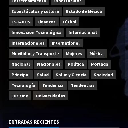
Entretenimiento
Espectáculos
Espectáculos y cultura
Estado de México
ESTADOS
Finanzas
Fútbol
Innovación Tecnológica
Internacional
Internacionales
International
Movilidad y Transporte
Mujeres
Música
Nacional
Nacionales
Política
Portada
Principal
Salud
Salud y Ciencia
Sociedad
Tecnología
Tendencia
Tendencias
Turismo
Universidades
ENTRADAS RECIENTES