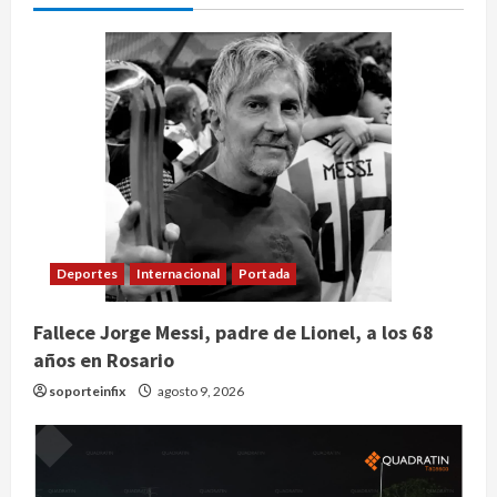
Deportes
Internacional
Portada
Fallece Jorge Messi, padre de Lionel, a los 68
años en Rosario
soporteinfix
agosto 9, 2026