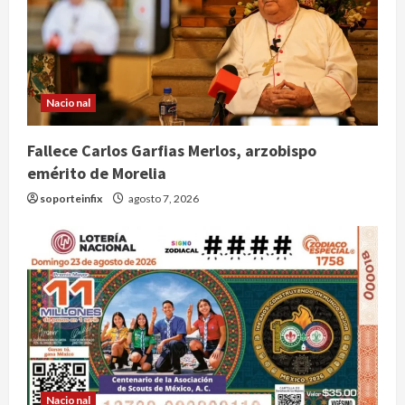
Nacional
Fallece Carlos Garfias Merlos, arzobispo
emérito de Morelia
soporteinfix
agosto 7, 2026
Nacional
Nacional
Lotería Nacional emite billete por