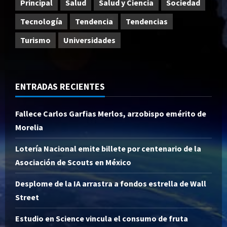
Principal
Salud
Salud y Ciencia
Sociedad
Tecnología
Tendencia
Tendencias
Turismo
Universidades
ENTRADAS RECIENTES
Fallece Carlos Garfias Merlos, arzobispo emérito de
Morelia
Lotería Nacional emite billete por centenario de la
Asociación de Scouts en México
Desplome de la IA arrastra a fondos estrella de Wall
Street
Estudio en Science vincula el consumo de fruta