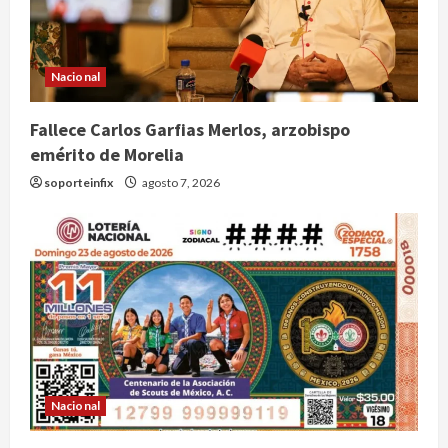
Nacional
Fallece Carlos Garfias Merlos, arzobispo
emérito de Morelia
soporteinfix
agosto 7, 2026
Nacional