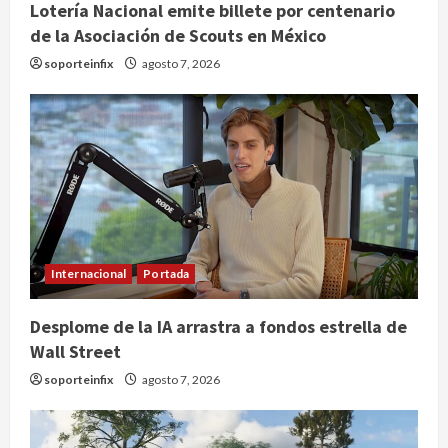
Lotería Nacional emite billete por centenario
de la Asociación de Scouts en México
soporteinfix
agosto 7, 2026
Internacional
Portada
Desplome de la IA arrastra a fondos estrella de
Wall Street
soporteinfix
agosto 7, 2026