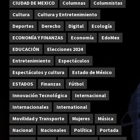
CIUDAD DE MEXICO
Columnas
Columnistas
Cultura
Cultura y Entretenimiento
Deportes
Derecho
Digital
Ecología
ECONOMÍA Y FINANZAS
Economía
EdoMex
EDUCACIÓN
Elecciones 2024
Entretenimiento
Espectáculos
Espectáculos y cultura
Estado de México
ESTADOS
Finanzas
Fútbol
Innovación Tecnológica
Internacional
Internacionales
International
Movilidad y Transporte
Mujeres
Música
Nacional
Nacionales
Política
Portada