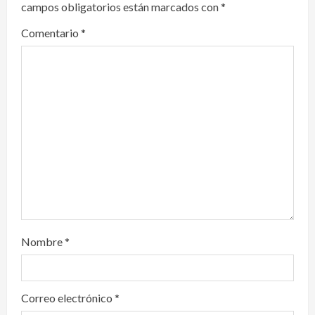
campos obligatorios están marcados con
*
g
Comentario
*
a
t
i
o
n
Nombre
*
Correo electrónico
*