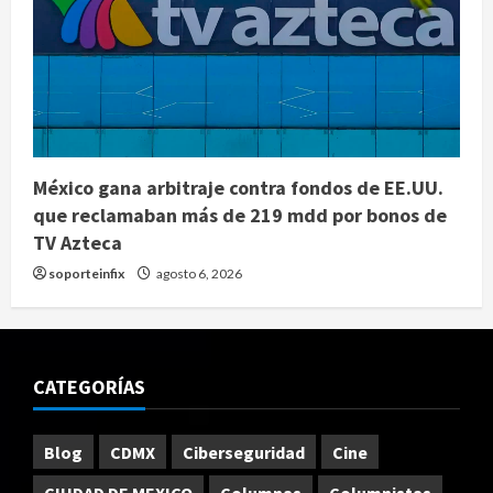
México gana arbitraje contra fondos de EE.UU.
que reclamaban más de 219 mdd por bonos de
TV Azteca
soporteinfix
agosto 6, 2026
CATEGORÍAS
Blog
CDMX
Ciberseguridad
Cine
CIUDAD DE MEXICO
Columnas
Columnistas