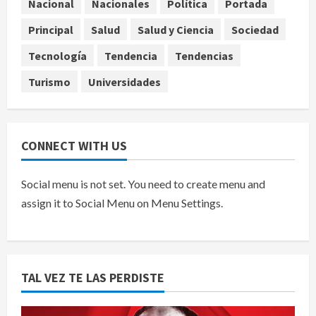
Toluca golea a Seattle Sounders en
Nacional
Nacionales
Política
Portada
su inicio de la Leagues Cup 2026
Principal
Salud
Salud y Ciencia
Sociedad
agosto 6, 2026
5
Tecnología
Tendencia
Tendencias
Turismo
Universidades
CONNECT WITH US
Social menu is not set. You need to create menu and
assign it to Social Menu on Menu Settings.
TAL VEZ TE LAS PERDISTE