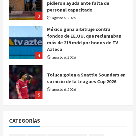
pidieron ayuda ante falta de
personal capacitado
3
agosto 6, 2026
México gana arbitraje contra
fondos de EE.UU. que reclamaban
más de 219 mdd por bonos de TV
Azteca
4
agosto 6, 2026
Toluca golea a Seattle Sounders en
su inicio de la Leagues Cup 2026
agosto 6, 2026
5
Sin información disponible sobre el
Aeropuerto Internacional de la
CATEGORÍAS
Ciudad de México
agosto 6, 2026
1