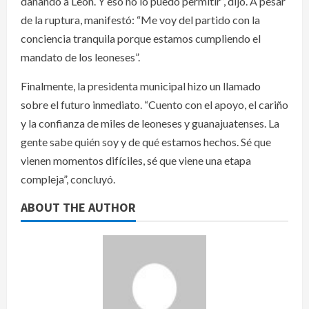
dañando a León. Y eso no lo puedo permitir”, dijo. A pesar
de la ruptura, manifestó: “Me voy del partido con la
conciencia tranquila porque estamos cumpliendo el
mandato de los leoneses”.
Finalmente, la presidenta municipal hizo un llamado
sobre el futuro inmediato. “Cuento con el apoyo, el cariño
y la confianza de miles de leoneses y guanajuatenses. La
gente sabe quién soy y de qué estamos hechos. Sé que
vienen momentos difíciles, sé que viene una etapa
compleja”, concluyó.
ABOUT THE AUTHOR