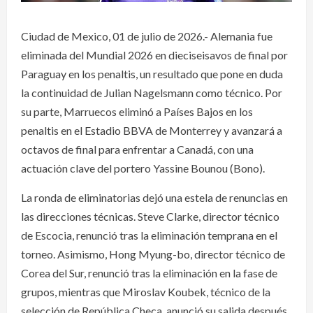
Ciudad de Mexico, 01 de julio de 2026.- Alemania fue
eliminada del Mundial 2026 en dieciseisavos de final por
Paraguay en los penaltis, un resultado que pone en duda
la continuidad de Julian Nagelsmann como técnico. Por
su parte, Marruecos eliminó a Países Bajos en los
penaltis en el Estadio BBVA de Monterrey y avanzará a
octavos de final para enfrentar a Canadá, con una
actuación clave del portero Yassine Bounou (Bono).
La ronda de eliminatorias dejó una estela de renuncias en
las direcciones técnicas. Steve Clarke, director técnico
de Escocia, renunció tras la eliminación temprana en el
torneo. Asimismo, Hong Myung-bo, director técnico de
Corea del Sur, renunció tras la eliminación en la fase de
grupos, mientras que Miroslav Koubek, técnico de la
selección de República Checa, anunció su salida después