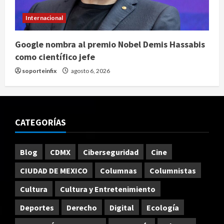
Internacional
Google nombra al premio Nobel Demis Hassabis
como científico jefe
soporteinfix
agosto 6, 2026
CATEGORÍAS
Blog
CDMX
Ciberseguridad
Cine
CIUDAD DE MEXICO
Columnas
Columnistas
Cultura
Cultura y Entretenimiento
Deportes
Derecho
Digital
Ecología