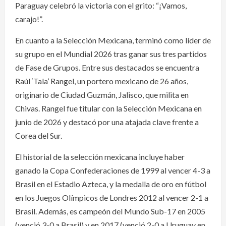
Paraguay celebró la victoria con el grito: “¡Vamos,
carajo!”.
En cuanto a la Selección Mexicana, terminó como líder de
su grupo en el Mundial 2026 tras ganar sus tres partidos
de Fase de Grupos. Entre sus destacados se encuentra
Raúl ‘Tala’ Rangel, un portero mexicano de 26 años,
originario de Ciudad Guzmán, Jalisco, que milita en
Chivas. Rangel fue titular con la Selección Mexicana en
junio de 2026 y destacó por una atajada clave frente a
Corea del Sur.
El historial de la selección mexicana incluye haber
ganado la Copa Confederaciones de 1999 al vencer 4-3 a
Brasil en el Estadio Azteca, y la medalla de oro en fútbol
en los Juegos Olímpicos de Londres 2012 al vencer 2-1 a
Brasil. Además, es campeón del Mundo Sub-17 en 2005
(venció 3-0 a Brasil) y en 2017 (venció 2-0 a Uruguay en