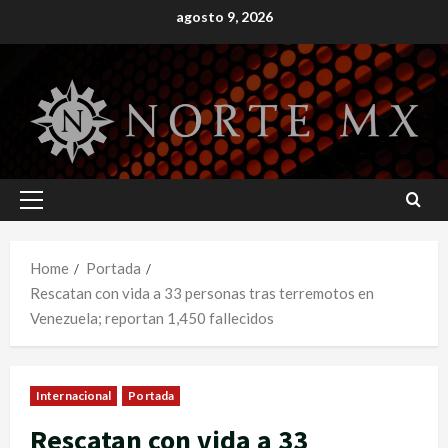
Skip
agosto 9, 2026
to
content
Primary
Menu
Home
Portada
Rescatan con vida a 33 personas tras terremotos en
Venezuela; reportan 1,450 fallecidos
Internacional
Portada
Rescatan con vida a 33