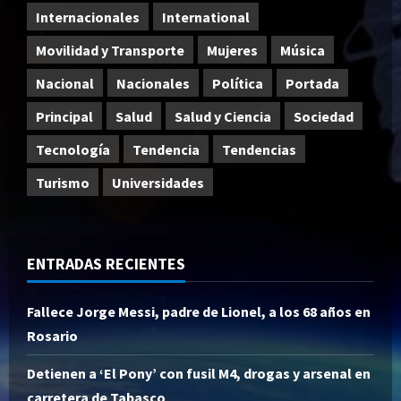
Internacionales
International
Movilidad y Transporte
Mujeres
Música
Nacional
Nacionales
Política
Portada
Principal
Salud
Salud y Ciencia
Sociedad
Tecnología
Tendencia
Tendencias
Turismo
Universidades
ENTRADAS RECIENTES
Fallece Jorge Messi, padre de Lionel, a los 68 años en
Rosario
Detienen a ‘El Pony’ con fusil M4, drogas y arsenal en
carretera de Tabasco