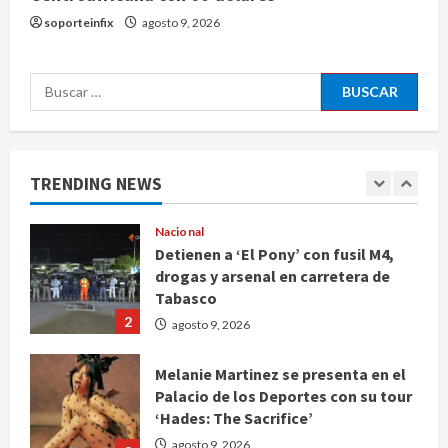
Marruecos sobre el Sáhara y busca
soporteinfix
agosto 9, 2026
TLC
5
agosto 9, 2026
Buscar:
Deportes
Internacional
Portada
Fallece Jorge Messi, padre de
Lionel, a los 68 años en Rosario
TRENDING NEWS
agosto 9, 2026
1
Nacional
Detienen a ‘El Pony’ con fusil M4,
drogas y arsenal en carretera de
Tabasco
2
agosto 9, 2026
Melanie Martinez se presenta en el
Palacio de los Deportes con su tour
‘Hades: The Sacrifice’
agosto 9, 2026