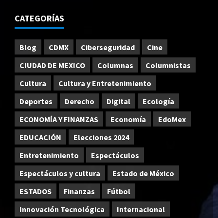
CATEGORÍAS
Blog
CDMX
Ciberseguridad
Cine
CIUDAD DE MEXICO
Columnas
Columnistas
Cultura
Cultura y Entretenimiento
Deportes
Derecho
Digital
Ecología
ECONOMÍA Y FINANZAS
Economía
EdoMex
EDUCACIÓN
Elecciones 2024
Entretenimiento
Espectáculos
Espectáculos y cultura
Estado de México
ESTADOS
Finanzas
Fútbol
Innovación Tecnológica
Internacional