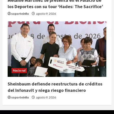
Melanie Martinez se presenta en el Palacio de
los Deportes con su tour ‘Hades: The Sacrifice’
soporteinfix
agosto 9, 2026
Nacional
Sheinbaum defiende reestructura de créditos
del Infonavit y niega riesgo financiero
soporteinfix
agosto 9, 2026