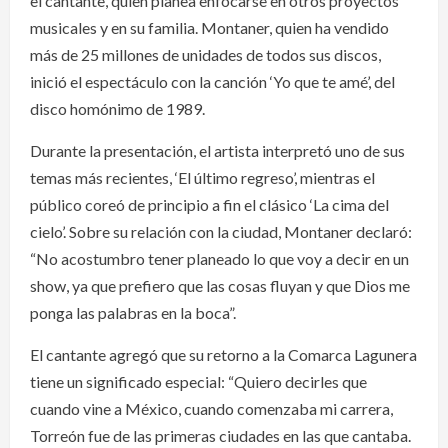
el cantante, quien planea enfocarse en otros proyectos
musicales y en su familia. Montaner, quien ha vendido
más de 25 millones de unidades de todos sus discos,
inició el espectáculo con la canción ‘Yo que te amé’, del
disco homónimo de 1989.
Durante la presentación, el artista interpretó uno de sus
temas más recientes, ‘El último regreso’, mientras el
público coreó de principio a fin el clásico ‘La cima del
cielo’. Sobre su relación con la ciudad, Montaner declaró:
“No acostumbro tener planeado lo que voy a decir en un
show, ya que prefiero que las cosas fluyan y que Dios me
ponga las palabras en la boca”.
El cantante agregó que su retorno a la Comarca Lagunera
tiene un significado especial: “Quiero decirles que
cuando vine a México, cuando comenzaba mi carrera,
Torreón fue de las primeras ciudades en las que cantaba.