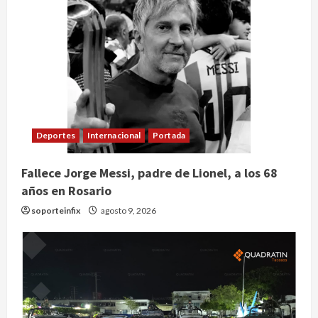
Deportes
Internacional
Portada
Fallece Jorge Messi, padre de Lionel, a los 68
años en Rosario
soporteinfix
agosto 9, 2026