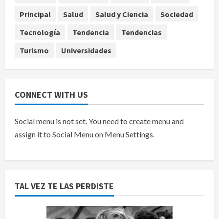
Marruecos sobre el Sáhara y busca
Principal
Salud
Salud y Ciencia
Sociedad
TLC
5
agosto 9, 2026
Tecnología
Tendencia
Tendencias
Turismo
Universidades
CONNECT WITH US
Social menu is not set. You need to create menu and
assign it to Social Menu on Menu Settings.
TAL VEZ TE LAS PERDISTE