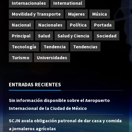
Internacionales
International
Movilidad y Transporte
Mujeres
Música
Nacional
Nacionales
Política
Portada
Principal
Salud
Salud y Ciencia
Sociedad
Tecnología
Tendencia
Tendencias
Turismo
Universidades
ENTRADAS RECIENTES
Sin información disponible sobre el Aeropuerto
Internacional de la Ciudad de México
SCJN avala obligación patronal de dar casa y comida
a jornaleros agrícolas