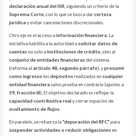
declaración anual del ISR
, siguiendo un criterio de la
Suprema Corte
, con lo que se busca dar
certeza
jurídica
y evitar cancelaciones discrecionales.
Otro eje es el acceso a
información financiera
. La
iniciativa habilita a la autoridad a
solicitar datos de
cuentas
no solo a
instituciones de crédito
, sino al
conjunto de entidades financieras
del sistema
(reforma al
artículo 48, segundo párrafo
), y
presumir
como ingresos
los
depósitos
realizados en
cualquier
entidad financiera
salvo prueba en contrario (ajustes a
59, fracción III
). El objetivo declarado es reflejar la
capacidad contributiva real
y cerrar espacios de
ocultamiento de flujos
.
En paralelo, se refuerza la
“depuración del RFC”
para
suspender actividades o reducir obligaciones
en