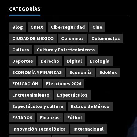
CATEGORÍAS
Blog
CDMX
Ciberseguridad
Cine
CIUDAD DE MEXICO
Columnas
Columnistas
Cultura
Cultura y Entretenimiento
Deportes
Derecho
Digital
Ecología
ECONOMÍA Y FINANZAS
Economía
EdoMex
EDUCACIÓN
Elecciones 2024
Entretenimiento
Espectáculos
Espectáculos y cultura
Estado de México
ESTADOS
Finanzas
Fútbol
Innovación Tecnológica
Internacional