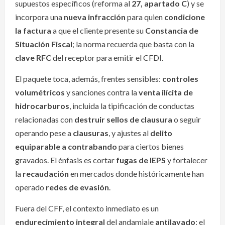
supuestos específicos (reforma al
27, apartado C
) y se
incorpora una
nueva infracción
para quien
condicione
la factura
a que el cliente presente su
Constancia de
Situación Fiscal
; la norma recuerda que basta con la
clave RFC
del receptor para emitir el CFDI.
El paquete toca, además, frentes sensibles:
controles
volumétricos
y sanciones contra la
venta ilícita de
hidrocarburos
, incluida la tipificación de conductas
relacionadas con
destruir sellos de clausura
o seguir
operando pese a
clausuras
, y ajustes al
delito
equiparable a contrabando
para ciertos bienes
gravados. El énfasis es cortar
fugas de IEPS
y fortalecer
la
recaudación
en mercados donde históricamente han
operado
redes de evasión
.
Fuera del CFF, el contexto inmediato es un
endurecimiento integral
del andamiaje
antilavado
: el