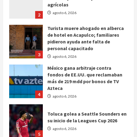
agosto 6, 2026
2
Turista muere ahogado en alberca
de hotel en Acapulco; familiares
pidieron ayuda ante falta de
personal capacitado
3
agosto 6, 2026
México gana arbitraje contra
fondos de EE.UU. que reclamaban
más de 219 mdd por bonos de TV
Azteca
4
agosto 6, 2026
Toluca golea a Seattle Sounders en
su inicio de la Leagues Cup 2026
agosto 6, 2026
5