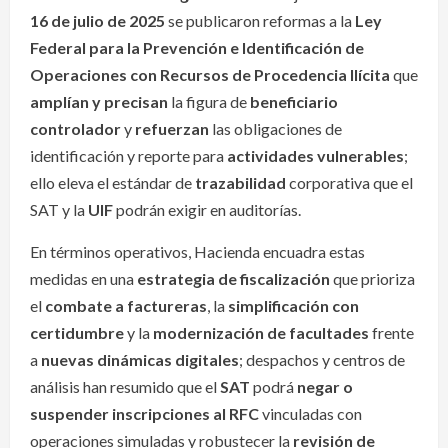
16 de julio de 2025
se publicaron reformas a la
Ley
Federal para la Prevención e Identificación de
Operaciones con Recursos de Procedencia Ilícita
que
amplían y precisan
la figura de
beneficiario
controlador
y
refuerzan
las obligaciones de
identificación y reporte para
actividades vulnerables
;
ello eleva el estándar de
trazabilidad
corporativa que el
SAT y la
UIF
podrán exigir en auditorías.
En términos operativos, Hacienda encuadra estas
medidas en una
estrategia de fiscalización
que prioriza
el
combate a factureras
, la
simplificación con
certidumbre
y la
modernización de facultades
frente
a
nuevas dinámicas digitales
; despachos y centros de
análisis han resumido que el
SAT
podrá
negar o
suspender inscripciones al RFC
vinculadas con
operaciones simuladas y robustecer la
revisión de