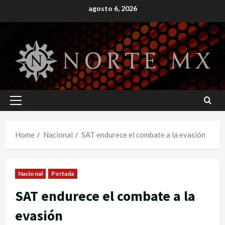
Skip
agosto 6, 2026
to
content
Primary
Menu
Home
Nacional
SAT endurece el combate a la evasión
Nacional
Portada
SAT endurece el combate a la
evasión