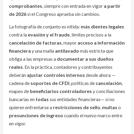
comprobantes
, siempre con entrada en vigor
a partir
de 2026
si el Congreso aprueba sin cambios.
La fotografía de conjunto es nítida:
más dientes legales
contra la
evasión y el fraude
, límites precisos a la
cancelación de facturas
, mayor
acceso a información
financiera
y una malla
antilavado
más estricta que
obliga a las empresas a
documentar a sus dueños
reales
. En la práctica, contadores y contribuyentes
deberán
ajustar controles internos
desde ahora —
cadena de
soportes de CFDI
, políticas de
cancelación
,
mapeo de
beneficiarios controladores
y conciliaciones
bancarias en
todas
sus entidades financieras— si no
quieren enfrentarse a
restricciones de sello
,
multas
o
presunciones de ingreso
cuando el nuevo marco entre
en vigor.