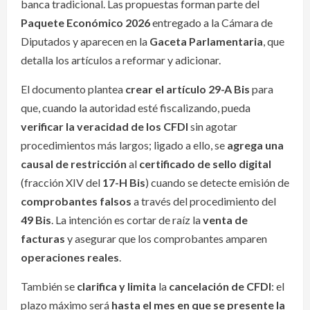
banca tradicional. Las propuestas forman parte del
Paquete Económico 2026
entregado a la Cámara de
Diputados y aparecen en la
Gaceta Parlamentaria
, que
detalla los artículos a reformar y adicionar.
El documento plantea
crear el artículo 29-A Bis
para
que, cuando la autoridad esté fiscalizando, pueda
verificar la veracidad de los CFDI
sin agotar
procedimientos más largos; ligado a ello, se
agrega una
causal de restricción
al
certificado de sello digital
(fracción XIV del
17-H Bis
) cuando se detecte emisión de
comprobantes falsos
a través del procedimiento del
49 Bis
. La intención es cortar de raíz la
venta de
facturas
y asegurar que los comprobantes amparen
operaciones reales
.
También se
clarifica y limita
la
cancelación de CFDI
: el
plazo máximo será
hasta el mes en que se presente la